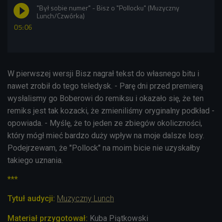
"Był sobie numer" - Bisz o "Pollocku" (Muzyczny
Lunch/Czwórka)
05:06
W pierwszej wersji Bisz nagrał tekst do własnego bitu i
nawet zrobił do tego teledysk. - Parę dni przed premierą
wysłalismy go Boberowi do remiksu i okazało się, że ten
remiks jest tak kozacki, że zmieniliśmy oryginalny podkład -
opowiada. - Myślę, że to jeden ze zbiegów okoliczności,
który mógł mieć bardzo duży wpływ na moje dalsze losy.
Podejrzewam, że "Pollock" na moim bicie nie uzyskałby
takiego uznania.
***
Tytuł audycji:
Muzyczny Lunch
Materiał przygotował:
Kuba Piątkowski