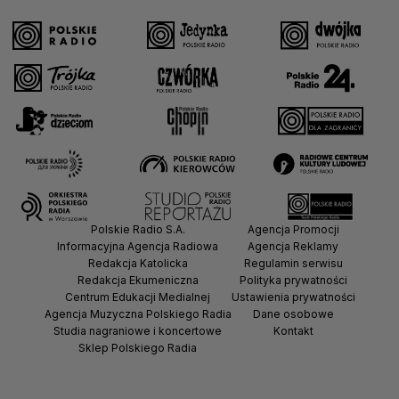
Polskie Radio S.A.
Agencja Promocji
Informacyjna Agencja Radiowa
Agencja Reklamy
Redakcja Katolicka
Regulamin serwisu
Redakcja Ekumeniczna
Polityka prywatności
Centrum Edukacji Medialnej
Ustawienia prywatności
Agencja Muzyczna Polskiego Radia
Dane osobowe
Studia nagraniowe i koncertowe
Kontakt
Sklep Polskiego Radia