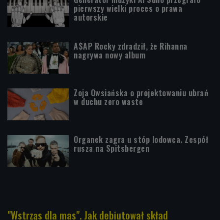
pierwszy wielki proces o prawa
autorskie
A$AP Rocky zdradził, że Rihanna
nagrywa nowy album
Zoja Owsiańska o projektowaniu ubrań
w duchu zero waste
Organek zagra u stóp lodowca. Zespół
rusza na Spitsbergen
"Wstrząs dla mas". Jak debiutował skład