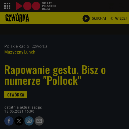
shopping_cart



WIĘCEJ
SŁUCHAJ

Polskie Radio
Czwórka
Muzyczny Lunch
Rapowanie gestu. Bisz o
numerze "Pollock"
ostatnia aktualizacja:
13.05.2021 16:00