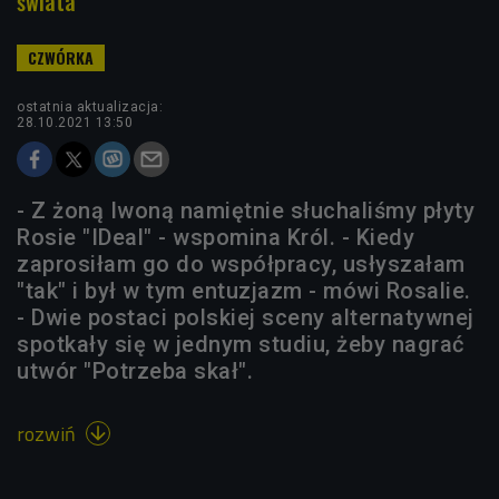
świata"
ostatnia aktualizacja:
28.10.2021 13:50
- Z żoną Iwoną namiętnie słuchaliśmy płyty
Rosie "IDeal" - wspomina Król. - Kiedy
zaprosiłam go do współpracy, usłyszałam
"tak" i był w tym entuzjazm - mówi Rosalie.
- Dwie postaci polskiej sceny alternatywnej
spotkały się w jednym studiu, żeby nagrać
utwór "Potrzeba skał".
rozwiń
