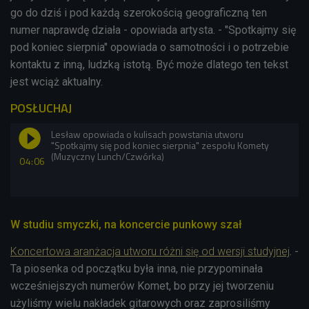
go do dziś i pod każdą szerokością geograficzną ten
numer naprawdę działa - opowiada artysta. - "Spotkajmy się
pod koniec sierpnia" opowiada o samotności i o potrzebie
kontaktu z inną, ludzką istotą. Być może dlatego ten tekst
jest wciąż aktualny.
POSŁUCHAJ
Lesław opowiada o kulisach powstania utworu
"Spotkajmy się pod koniec sierpnia" zespołu Komety
(Muzyczny Lunch/Czwórka)
04:06
W studiu smyczki, na koncercie punkowy szał
Koncertowa aranżacja utworu różni się od wersji studyjnej
. -
Ta piosenka od początku była inna, nie przypominała
wcześniejszych numerów Komet, bo przy jej tworzeniu
użyliśmy wielu nakładek gitarowych oraz zaprosiliśmy