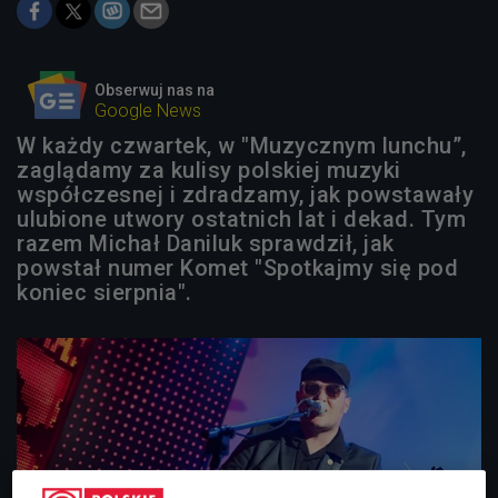
Obserwuj nas na
Google News
W każdy czwartek, w "Muzycznym lunchu”,
zaglądamy za kulisy polskiej muzyki
współczesnej i zdradzamy, jak powstawały
ulubione utwory ostatnich lat i dekad. Tym
razem Michał Daniluk sprawdził, jak
powstał numer Komet "Spotkajmy się pod
koniec sierpnia".