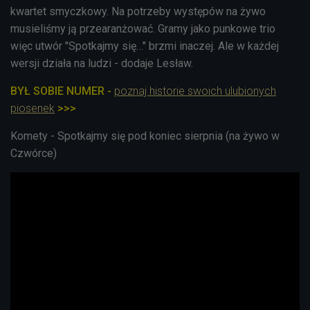
kwartet smyczkowy. Na potrzeby występów na żywo
musieliśmy ją przearanżować. Gramy jako punkowe trio
więc utwór "Spotkajmy się…" brzmi inaczej. Ale w każdej
wersji działa na ludzi - dodaje Lesław.
BYŁ SOBIE NUMER -
poznaj historie swoich ulubionych
piosenek
>>>
Komety - Spotkajmy się pod koniec sierpnia (na żywo w
Czwórce)