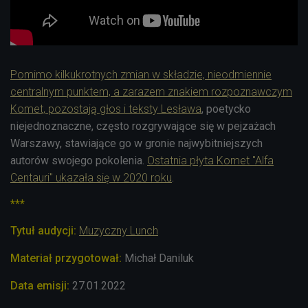
Pomimo kilkukrotnych zmian w składzie, nieodmiennie
centralnym punktem, a zarazem znakiem rozpoznawczym
Komet, pozostają głos i teksty Lesława
, poetycko
niejednoznaczne, często rozgrywające się w pejzażach
Warszawy, stawiające go w gronie najwybitniejszych
autorów swojego pokolenia.
Ostatnia płyta Komet "Alfa
Centauri" ukazała się w 2020 roku
.
***
Tytuł audycji:
Muzyczny Lunch
Materiał przygotował:
Michał Daniluk
Data emisji:
27.01.2022