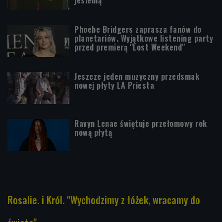
jesienią
Phoebe Bridgers zaprasza fanów do
planetariów. Wyjątkowe listening party
przed premierą "Lost Weekend"
Jeszcze jeden muzyczny przedsmak
nowej płyty LA Priesta
Ravyn Lenae świętuje przełomowy rok
nową płytą
Rosalie. i Król. "Wychodzimy z łóżek, wracamy do