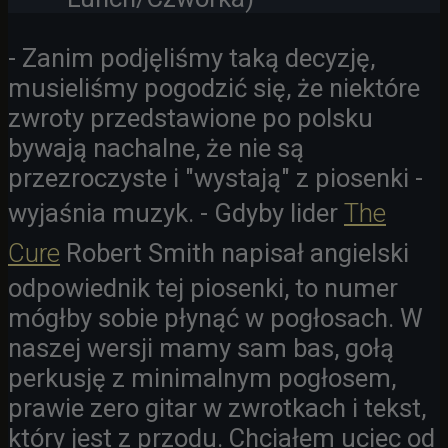
- Zanim podjęliśmy taką decyzję,
musieliśmy pogodzić się, że niektóre
zwroty przedstawione po polsku
bywają nachalne, że nie są
przezroczyste i "wystają" z piosenki -
wyjaśnia muzyk. - Gdyby lider
The
Cure
Robert Smith napisał angielski
odpowiednik tej piosenki, to numer
mógłby sobie płynąć w pogłosach. W
naszej wersji mamy sam bas, gołą
perkusję z minimalnym pogłosem,
prawie zero gitar w zwrotkach i tekst,
który jest z przodu. Chciałem uciec od