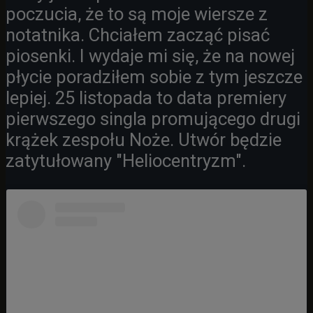
poczucia, że to są moje wiersze z
notatnika. Chciałem zacząć pisać
piosenki. I wydaje mi się, że na nowej
płycie poradziłem sobie z tym jeszcze
lepiej. 25 listopada to data premiery
pierwszego singla promującego drugi
krążek zespołu Noże. Utwór będzie
zatytułowany "Heliocentryzm".