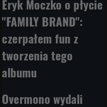
Eryk Moczko o płycie
"FAMILY BRAND":
czerpałem fun z
tworzenia tego
albumu
Overmono wydali