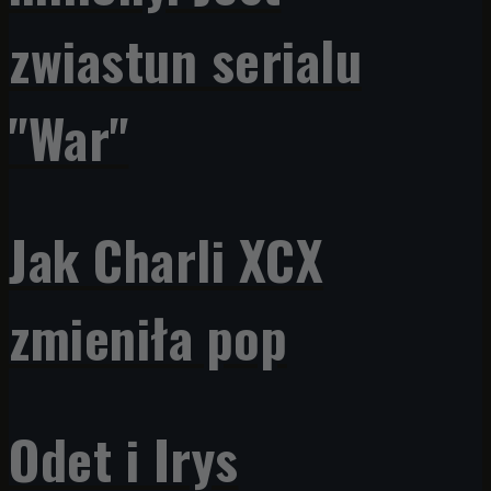
zwiastun serialu
"War"
Jak Charli XCX
zmieniła pop
Odet i Irys