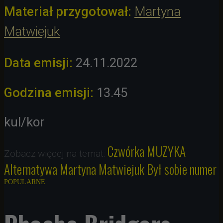
Materiał przygotował:
Martyna
Matwiejuk
Data emisji:
24.11.2022
Godzina emisji:
13.45
kul/kor
Czwórka
MUZYKA
Zobacz więcej na temat:
Alternatywa
Martyna Matwiejuk
Był sobie numer
POPULARNE