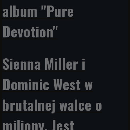
album "Pure
Devotion"
Sienna Miller i
Dominic West w
brutalnej walce o
miliony. Jest