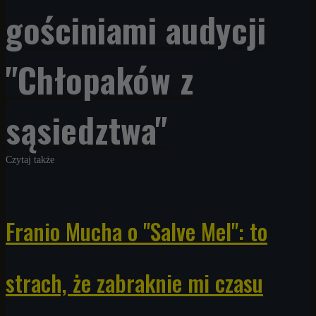
gościniami audycji
"Chłopaków z
sąsiedztwa"
Czytaj także
Franio Mucha o "Salve Mel": to
strach, że zabraknie mi czasu