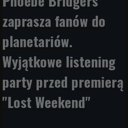
Phoebe Bridgers
zaprasza fanów do
planetariów.
Wyjątkowe listening
party przed premierą
"Lost Weekend"