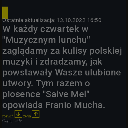
Ostatnia aktualizacja:
13.10.2022 16:50
W każdy czwartek w
"Muzycznym lunchu"
zaglądamy za kulisy polskiej
muzyki i zdradzamy, jak
powstawały Wasze ulubione
utwory. Tym razem o
piosence "Salve Mel"
opowiada Franio Mucha.


rozwiń
zwiń
Czytaj także