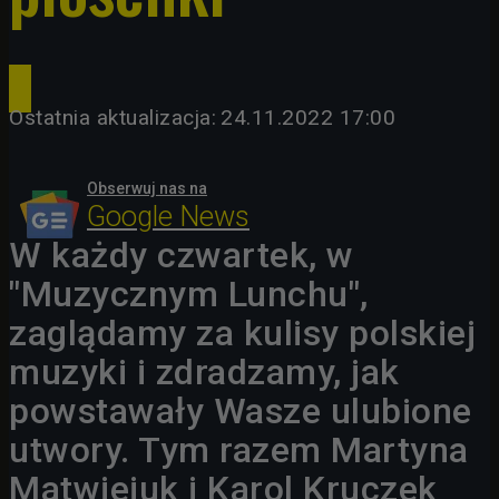
Ostatnia aktualizacja:
24.11.2022 17:00
Obserwuj nas na
Google News
W każdy czwartek, w
"Muzycznym Lunchu",
zaglądamy za kulisy polskiej
muzyki i zdradzamy, jak
powstawały Wasze ulubione
utwory. Tym razem Martyna
Matwiejuk i Karol Kruczek