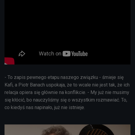
- To zapis pewnego etapu naszego związku - śmieje się
Kafi, a Piotr Banach uspokaja, że to wcale nie jest tak, że ich
relacja opiera się głównie na konflikcie. - My już nie musimy
się kłócić, bo nauczyliśmy się o wszystkim rozmawiać. To,
co kiedyś nas napinało, już nie istnieje.