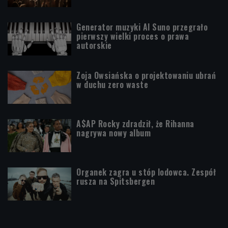
Generator muzyki AI Suno przegrało
pierwszy wielki proces o prawa
autorskie
Zoja Owsiańska o projektowaniu ubrań
w duchu zero waste
A$AP Rocky zdradził, że Rihanna
nagrywa nowy album
Organek zagra u stóp lodowca. Zespół
rusza na Spitsbergen