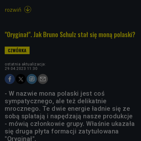
rozwiń

"Oryginał". Jak Bruno Schulz stał się moną polaski?
ostatnia aktualizacja:
29.04.2023 11:30
- W nazwie mona polaski jest coś
sympatycznego, ale też delikatnie
mrocznego. Te dwie energie ładnie się ze
sobą splatają i napędzają nasze produkcje
- mówią członkowie grupy. Właśnie ukazała
się druga płyta formacji zatytułowana
"Oryginał".