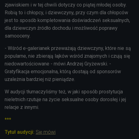
zjawiskiem i w tej chwili dotyczy co piątej młodej osoby.
Robią to i chłopcy, i dziewczyny, przy czym dla chłopców
jest to sposób kompletowania doświadczeń seksualnych,
dla dziewczyn źródło dochodu i możliwość poprawy
samooceny.
- Wśród e-galerianek przeważają dziewczyny, które nie są
popularne, nie zbierają lajków wśród znajomych i czują się
niedowartościowane - mówi Andrzej Gryżewski. -
Gratyfikacja emocjonalna, którą dostają od sponsorów
uzależnia bardziej niż pieniądze.
W audycji tłumaczyliśmy też, w jaki sposób prostytucja
nieletnich rzutuje na życie seksualne osoby dorosłej i jej
relacje z innymi.
***
Tytuł audycji:
Się mówi