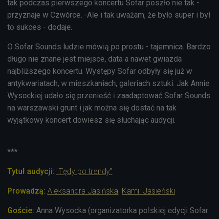
tak podczas pierwszego koncertu Sofar poszło nie tak -
przyznaje w Czwórce. -Ale i tak uważam, że było super i był
to sukces - dodaje.
O Sofar Sounds ludzie mówią po prostu - tajemnica. Bardzo
długo nie znane jest miejsce, data a nawet gwiazda
najbliższego koncertu. Występy Sofar odbyły się już w
antykwariatach, w mieszkaniach, galeriach sztuki. Jak Annie
Wysockiej udało się przenieść i zaadaptować Sofar Sounds
na warszawski grunt i jak można się dostać na tak
wyjątkowy koncert dowiesz się słuchając audycji.
***
Tytuł audycji:
"Tędy po trendy"
Prowadzą:
Aleksandra Jasińska,
Kamil Jasieński
Goście:
Anna Wysocka (organizatorka polskiej edycji Sofar