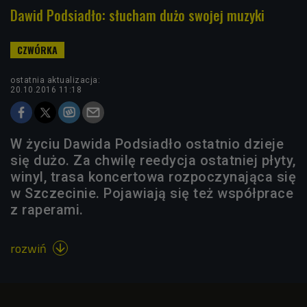
Dawid Podsiadło: słucham dużo swojej muzyki
ostatnia aktualizacja:
20.10.2016 11:18
W życiu Dawida Podsiadło ostatnio dzieje
się dużo. Za chwilę reedycja ostatniej płyty,
winyl, trasa koncertowa rozpoczynająca się
w Szczecinie. Pojawiają się też współprace
z raperami.
rozwiń
