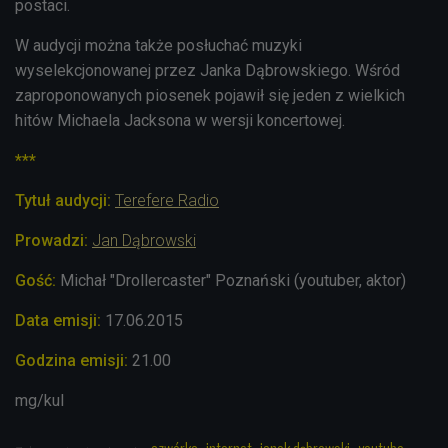
postaci.
W audycji można także posłuchać muzyki
wyselekcjonowanej przez Janka Dąbrowskiego. Wśród
zaproponowanych piosenek pojawił się jeden z wielkich
hitów Michaela Jacksona w wersji koncertowej.
***
Tytuł audycji:
Terefere Radio
Prowadzi:
Jan Dąbrowski
Goś
ć:
Michał "Drollercaster" Poznański (youtuber, aktor)
Data emisji:
17.06.2015
Godzina emisji:
21.00
mg/kul