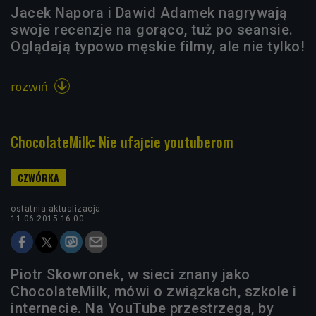
Jacek Napora i Dawid Adamek nagrywają
swoje recenzje na gorąco, tuż po seansie.
Oglądają typowo męskie filmy, ale nie tylko!
rozwiń

ChocolateMilk: Nie ufajcie youtuberom
ostatnia aktualizacja:
11.06.2015 16:00
Piotr Skowronek, w sieci znany jako
ChocolateMilk, mówi o związkach, szkole i
internecie. Na YouTube przestrzega, by