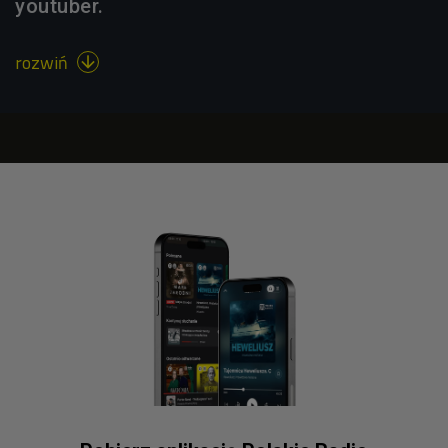
youtuber.
rozwiń
