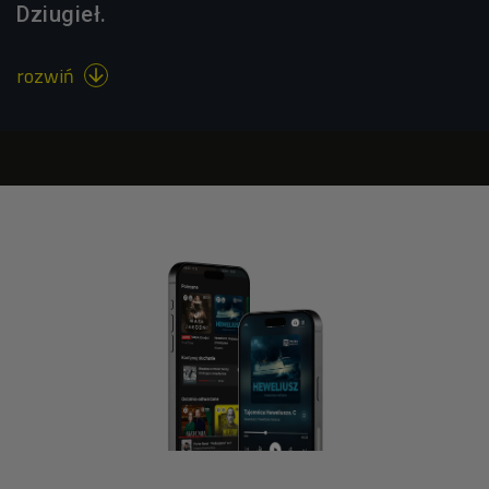
Dziugieł.
rozwiń
