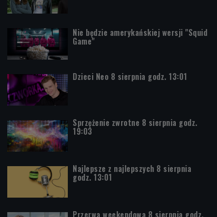
Nie będzie amerykańskiej wersji "Squid
Game"
Dzieci Neo 8 sierpnia godz. 13:01
Sprzężenie zwrotne 8 sierpnia godz.
19:03
Najlepsze z najlepszych 8 sierpnia
godz. 13:01
Przerwa weekendowa 8 sierpnia godz.