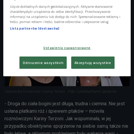
Użycie dokładnych danych geolokalizacyjnych. Aktywne skanowanie
charakterystyki urządzenia do celów identyfikacji. Przechowywanie
informacji na urządzeniu lub dostęp do nich. Spersonalizowane reklamy i
treści, pomiar reklam i treści, badnie odbiorców i ulepszanie usług.
Lista partnerów (dostawców)
Ustawienia zaawansowane
Odrzucenie wszystkich
Akceptuję wszystkie
Aleksandra Domańska i Karina Terzoni
Foto: Czwórka/Kamil Jasieński
- Droga do ciała bogini jest długa, trudna i ciemna. Nie jest
usłana płatkami róż i śpiewem ptaków – mówiła
rozmówczyni Kariny Terzoni. Jak wspominała, w jej
przypadku obiektywne spojrzenie na siebie samą także nie
było łatwe, a głównym problemem były wahania wagi. -