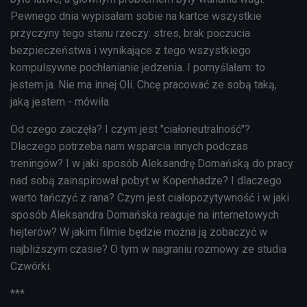
Pewnego dnia wypisałam sobie na kartce wszystkie
przyczyny tego stanu rzeczy: stres, brak poczucia
bezpieczeństwa i wynikające z tego wszystkiego
kompulsywne pochłanianie jedzenia. I pomyślałam: to
jestem ja. Nie ma innej Oli. Chcę pracować ze sobą taką,
jaką jestem - mówiła.
Od czego zaczęła? I czym jest "ciałoneutralność"?
Dlaczego potrzeba nam wsparcia innych podczas
treningów? I w jaki sposób Aleksandrę Domańską do pracy
nad sobą zainspirował pobyt w Kopenhadze? I dlaczego
warto tańczyć z rana? Czym jest ciałopozytywność i w jaki
sposób Aleksandra Domańska reaguje na internetowych
hejterów? W jakim filmie będzie można ją zobaczyć w
najbliższym czasie? O tym w nagraniu rozmowy ze studia
Czwórki.
***