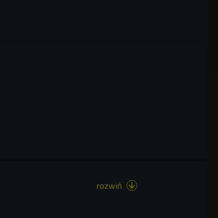
rozwiń
