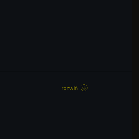
rozwiń
