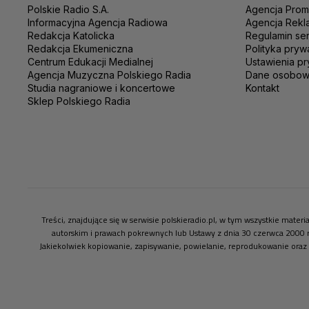
Polskie Radio S.A.
Agencja Prom
Informacyjna Agencja Radiowa
Agencja Rekl
Redakcja Katolicka
Regulamin se
Redakcja Ekumeniczna
Polityka pryw
Centrum Edukacji Medialnej
Ustawienia pr
Agencja Muzyczna Polskiego Radia
Dane osobo
Studia nagraniowe i koncertowe
Kontakt
Sklep Polskiego Radia
Treści, znajdujące się w serwisie polskieradio.pl, w tym wszystkie mate
autorskim i prawach pokrewnych lub Ustawy z dnia 30 czerwca 2000 
Jakiekolwiek kopiowanie, zapisywanie, powielanie, reprodukowanie oraz