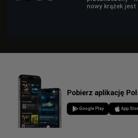
nowy krążek jest 
Pobierz aplikację Po
Google Play
App Sto