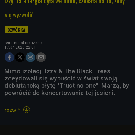
Izzy: ta energia była we mnie, czekała na to, żeby
się wyzwolić
ostatnia aktualizacja:
17.04.2020 22:01
Mimo izolacji Izzy & The Black Trees
zdeydowali się wypuścić w świat swoją
debiutancką płytę "Trust no one". Marzą, by
powrócić do koncertowania tej jesieni.
rozwiń
