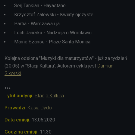
Serj Tankian - Hayastane
Krzysztof Zalewski - Kwiaty ojczyste
Partia - Warszawa i ja
Lech Janerka - Nadzieja o Wroclawiu
Marne Szanse - Plaże Santa Monica
Kolejna odsłona "Muzyki dla maturzystów" - już za tydzień
(20.05) w "Stacji Kultura". Autorem cyklu jest
Damian
Sikorski
.
***
Tytuł audycji:
Stacja Kultura
Prowadzi:
Kasia Dydo
Data emisji:
13.05
.2020
Godzina emisji:
11.30