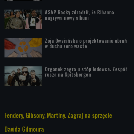
A$AP Rocky zdradził, że Rihanna
nagrywa nowy album
Zoja Owsiańska o projektowaniu ubrań
w duchu zero waste
Organek zagra u stóp lodowca. Zespół
rusza na Spitsbergen
Fendery, Gibsony, Martiny. Zagraj na sprzęcie
Davida Gilmoura