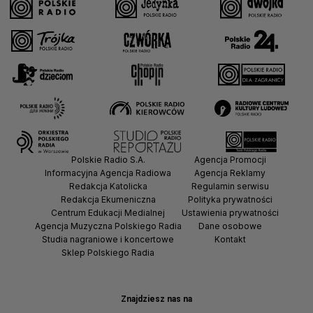
Polskie Radio S.A.
Agencja Promocji
Informacyjna Agencja Radiowa
Agencja Reklamy
Redakcja Katolicka
Regulamin serwisu
Redakcja Ekumeniczna
Polityka prywatności
Centrum Edukacji Medialnej
Ustawienia prywatności
Agencja Muzyczna Polskiego Radia
Dane osobowe
Studia nagraniowe i koncertowe
Kontakt
Sklep Polskiego Radia
Znajdziesz nas na