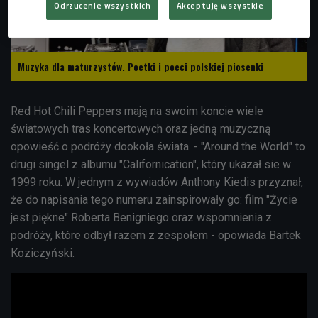
Odrzucenie wszystkich
Akceptuję wszystkie
Muzyka dla maturzystów. Poetki i poeci polskiej piosenki
Red Hot Chili Peppers mają na swoim koncie wiele
światowych tras koncertowych oraz jedną muzyczną
opowieść o podróży dookoła świata. - "Around the World" to
drugi singel z albumu "Californication", który ukazał sie w
1999 roku. W jednym z wywiadów Anthony Kiedis przyznał,
że do napisania tego numeru zainspirowały go: film "Życie
jest piękne" Roberta Benigniego oraz wspomnienia z
podróży, które odbył razem z zespołem - opowiada Bartek
Koziczyński.