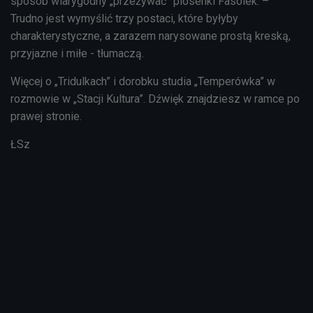
sposób wiarygodny „przeżywać” piosenki Fasolek. –
Trudno jest wymyślić trzy postaci, które byłyby
charakterystyczne, a zarazem narysowane prostą kreską,
przyjazne i miłe - tłumaczą.
Więcej o „Tridulkach” i dorobku studia „Temperówka” w
rozmowie w „Stacji Kultura”. Dźwięk znajdziesz w ramce po
prawej stronie.
ŁSz