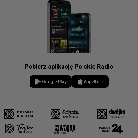
Pobierz aplikację Polskie Radio
Google Play
App Store