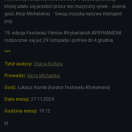
której udało się przebić przez ten muzyczny rynek - ocenia
gość Alicji Michalskiej. - Swoją muzykę nazywa inteligent
pop.
19. edycja Festiwalu Filmów Afrykańskich AFRYKAMERA
rozpocznie się już 29 listopada i potrwa do 4 grudnia.
***
Tytuł audycji:
Stacja Kultura
Prowadzi:
Alicja Michalska
Gość:
Łukasz Komła (kurator festiwalu Afrykamera)
Data emisji:
27.11.2024
Godzina emisji:
19.12
pj