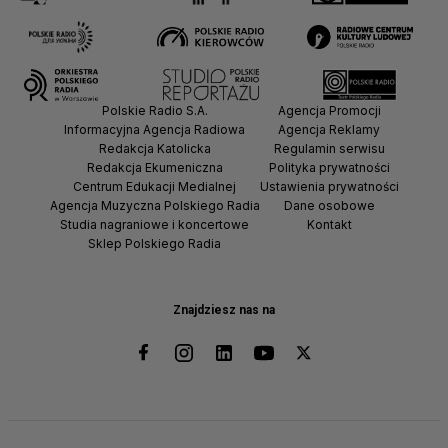
Polskie Radio S.A.
Agencja Promocji
Informacyjna Agencja Radiowa
Agencja Reklamy
Redakcja Katolicka
Regulamin serwisu
Redakcja Ekumeniczna
Polityka prywatności
Centrum Edukacji Medialnej
Ustawienia prywatności
Agencja Muzyczna Polskiego Radia
Dane osobowe
Studia nagraniowe i koncertowe
Kontakt
Sklep Polskiego Radia
Znajdziesz nas na