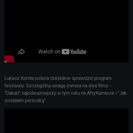
Łukasz Komła poleca dokładnie sprawdzić program
festiwalu. Szczególną uwagę zwraca na dwa filmy -
"Dakan", najodważniejszy w tym roku na AfryKamerze i "Jak
zostałam perliczką".