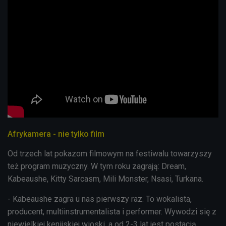
Afrykamera - nie tylko film
Od trzech lat pokazom filmowym na festiwalu towarzyszy
też program muzyczny. W tym roku zagrają: Dream,
Kabeaushe, Kitty Sarcasm, Mili Monster, Nsasi, Turkana.
- Kabeaushe zagra u nas pierwszy raz. To wokalista,
producent, multiinstrumentalista i performer. Wywodzi się z
niewielkiej kenijskiej wioski, a od 2-3 lat jest postacią,