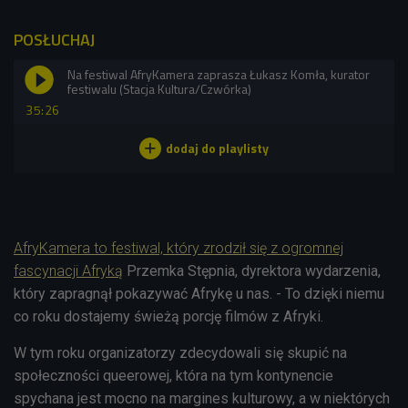
POSŁUCHAJ
Na festiwal AfryKamera zaprasza Łukasz Komła, kurator
festiwalu (Stacja Kultura/Czwórka)
35:26
AfryKamera to festiwal, który zrodził się z ogromnej
fascynacji Afryką
Przemka Stępnia, dyrektora wydarzenia,
który zapragnął pokazywać Afrykę u nas. - To dzięki niemu
co roku dostajemy świeżą porcję filmów z Afryki.
W tym roku organizatorzy zdecydowali się skupić na
społeczności queerowej, która na tym kontynencie
spychana jest mocno na margines kulturowy, a w niektórych