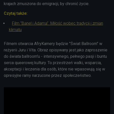
krajach zmuszona do emigracji, by chronić życie.
Czytaj także:
Film "Banel i Adama". Miłość wobec tradycji i zmian
klimatu
Filmem otwarcia AfryKamery będzie "Świat Ballroom" w
reżyerii Juru i Vita. Obraz opisywany jest jako zaproszenie
do świata ballroom'u - intensywnego, pełnego pasji i buntu
serca queerowej kultury. To przestrzeń walki, wsparcia,
akceptacji i leczenia dla osób, które nie wpasowują się w
opresyjne ramy narzucone przez społeczeństwo.