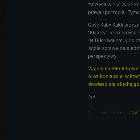
zaczyna wieść życie ko
prawa i porządku. Tymcz
Gość Kuby Kukli przyzn
"Kłamcy" i era nordycki
lat i kierowałem ją do 
sobie sprawę, że siedzi
perspektywy.
Więcej na temat nowej
oraz konkursie, w któ
dowiesz się słuchając
kul
czwó
Zobacz więcej na temat: