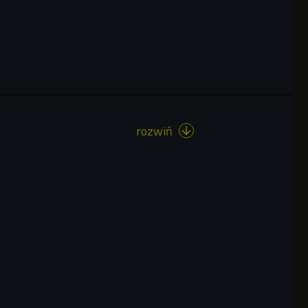
rozwiń
