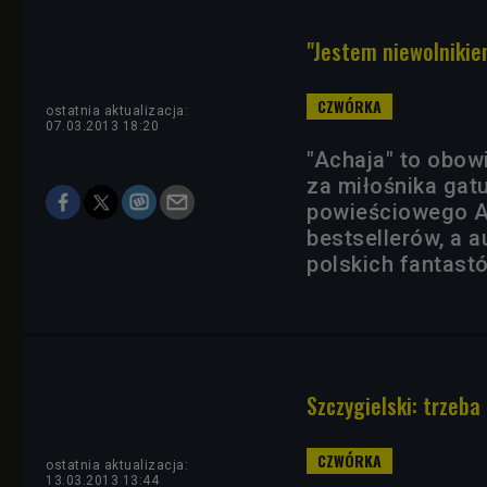
"Jestem niewolniki
ostatnia aktualizacja:
07.03.2013 18:20
"Achaja" to obow
za miłośnika gat
powieściowego An
bestsellerów, a 
polskich fantastó
Szczygielski: trzeba
ostatnia aktualizacja:
13.03.2013 13:44