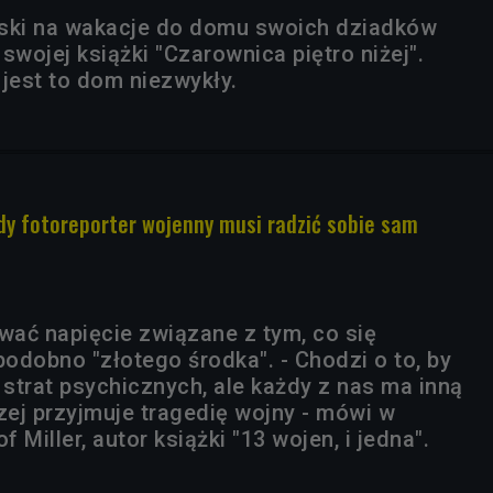
lski na wakacje do domu swoich dziadków
swojej książki "Czarownica piętro niżej".
 jest to dom niezwykły.
żdy fotoreporter wojenny musi radzić sobie sam
ować napięcie związane z tym, co się
podobno "złotego środka". - Chodzi o to, by
 strat psychicznych, ale każdy z nas ma inną
zej przyjmuje tragedię wojny - mówi w
 Miller, autor książki "13 wojen, i jedna".