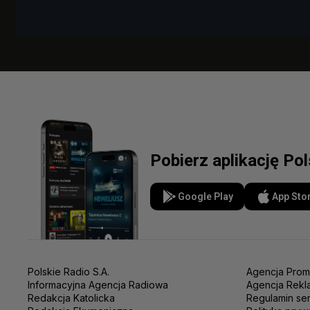
Pobierz aplikację Po
Google Play
App Sto
Polskie Radio S.A.
Agencja Prom
Informacyjna Agencja Radiowa
Agencja Rekl
Redakcja Katolicka
Regulamin se