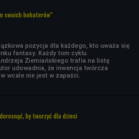
em swoich bohaterów"
iązkowa pozycja dla każdego, kto uważa się
unku fantasy. Każdy tom cyklu
drzeja Ziemiańskiego trafia na listę
autor udowadnia, że inwencja twórcza
w wcale nie jest w zapaści.
 dorosnąć, by tworzyć dla dzieci