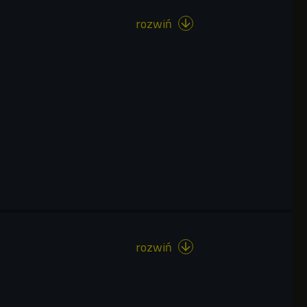
rozwiń

rozwiń
