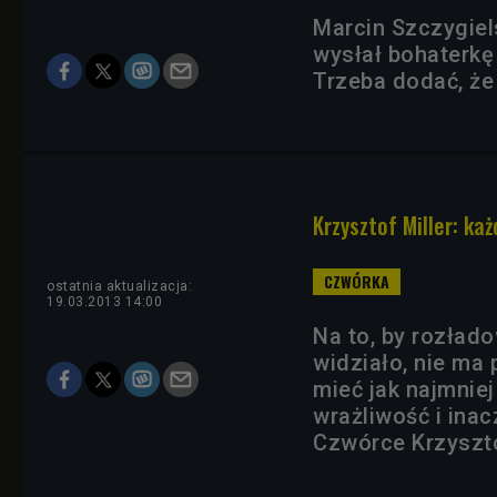
Marcin Szczygie
wysłał bohaterkę 
Trzeba dodać, że
Krzysztof Miller: ka
ostatnia aktualizacja:
19.03.2013 14:00
Na to, by rozład
widziało, nie ma 
mieć jak najmniej
wrażliwość i inac
Czwórce Krzysztof