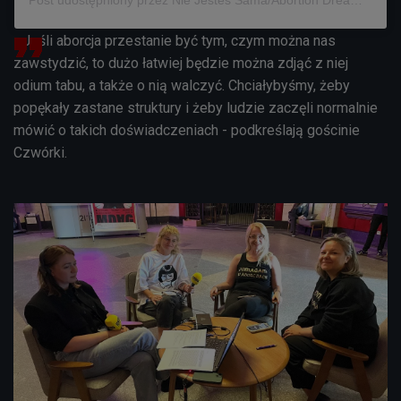
- Jeśli aborcja przestanie być tym, czym można nas
zawstydzić, to dużo łatwiej będzie można zdjąć z niej
odium tabu, a także o nią walczyć. Chciałybyśmy, żeby
popękały zastane struktury i żeby ludzie zaczęli normalnie
mówić o takich doświadczeniach - podkreślają gościnie
Czwórki.