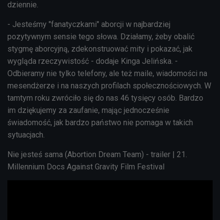
dziennie.
- Jesteśmy "fanatyczkami" aborcji w najbardziej
pozytywnym sensie tego słowa. Działamy, żeby obalić
stygmę aborcyjną, zdekonstruować mity i pokazać, jak
wygląda rzeczywistość - dodaje Kinga Jelińska. -
Odbieramy nie tylko telefony, ale też maile, wiadomości na
mesendżerze i na naszych profilach społecznościowych. W
tamtym roku zwróciło się do nas 46 tysięcy osób. Bardzo
im dziękujemy za zaufanie, mając jednocześnie
świadomość, jak bardzo państwo nie pomaga w takich
sytuacjach.
Nie jesteś sama (Abortion Dream Team) - trailer | 21.
Millennium Docs Against Gravity Film Festival