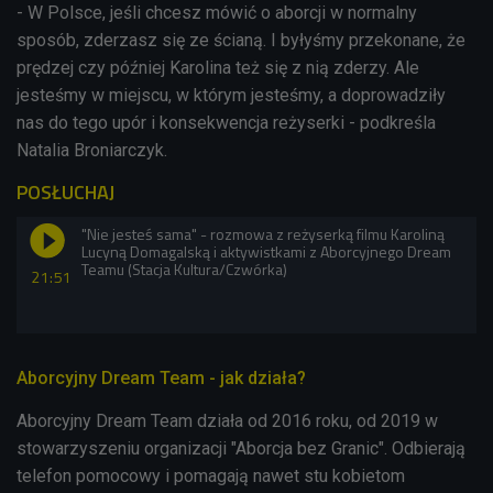
- W Polsce, jeśli chcesz mówić o aborcji w normalny
sposób, zderzasz się ze ścianą. I byłyśmy przekonane, że
prędzej czy później Karolina też się z nią zderzy. Ale
jesteśmy w miejscu, w którym jesteśmy, a doprowadziły
nas do tego upór i konsekwencja reżyserki - podkreśla
Natalia Broniarczyk.
POSŁUCHAJ
"Nie jesteś sama" - rozmowa z reżyserką filmu Karoliną
Lucyną Domagalską i aktywistkami z Aborcyjnego Dream
Teamu (Stacja Kultura/Czwórka)
21:51
Aborcyjny Dream Team - jak działa?
Aborcyjny Dream Team działa od 2016 roku, od 2019 w
stowarzyszeniu organizacji "Aborcja bez Granic". Odbierają
telefon pomocowy i pomagają nawet stu kobietom