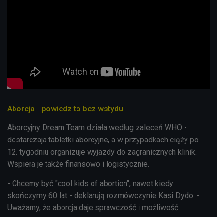
Aborcja - powiedz to bez wstydu
Aborcyjny Dream Team działa według zaleceń WHO -
dostarczaja tabletki aborcyjne, a w przypadkach ciąży po
12. tygodniu organizuje wyjazdy do zagranicznych klinik.
Wspiera je także finansowo i logistycznie.
- Chcemy być "cool kids of abortion", nawet kiedy
skończymy 60 lat - deklarują rozmówczynie Kasi Dydo. -
Uważamy, że aborcja daje sprawczość i możliwość