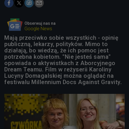
Obserwuj nas na
Google News
Mają przeciwko sobie wszystkich - opinię
publiczną, lekarzy, polityków. Mimo to
działają, bo wiedzą, że ich pomoc jest
potrzebna kobietom. "Nie jesteś sama"
opowiada o aktywistkach z Aborcyjnego
Dream Teamu. Film w reżyserii Karoliny
Lucyny Domagalskiej można oglądać na
festiwalu Millennium Docs Against Gravity.