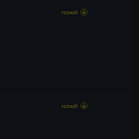
rozwiń

rozwiń
