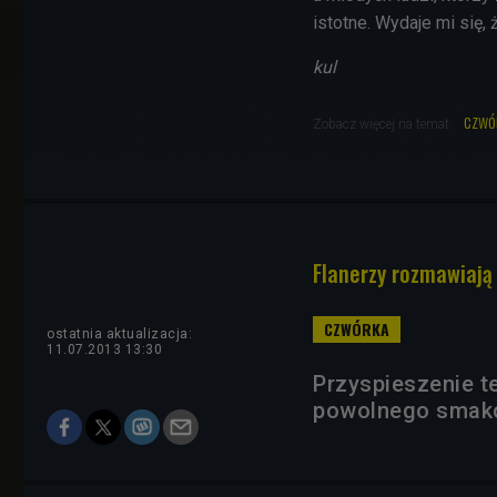
istotne. Wydaje mi się,
kul
czwó
Zobacz więcej na temat:
Flanerzy rozmawiają
ostatnia aktualizacja:
11.07.2013 13:30
Przyspieszenie t
powolnego smakow