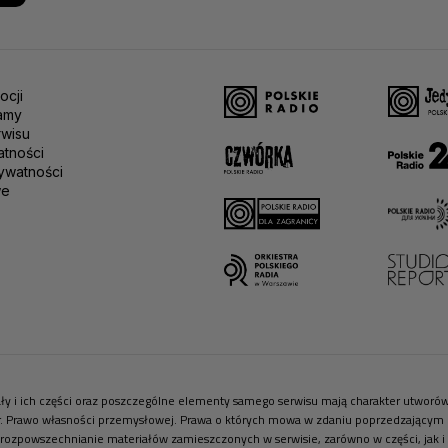
ocji
amy
rwisu
atności
ywatności
we
riały i ich części oraz poszczególne elementy samego serwisu mają charakter utwor
r. Prawo własności przemysłowej. Prawa o których mowa w zdaniu poprzedzającym pr
 rozpowszechnianie materiałów zamieszczonych w serwisie, zarówno w części, jak i