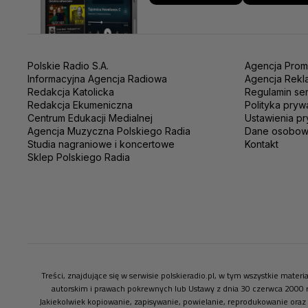
Polskie Radio S.A.
Agencja Prom
Informacyjna Agencja Radiowa
Agencja Rekl
Redakcja Katolicka
Regulamin se
Redakcja Ekumeniczna
Polityka pryw
Centrum Edukacji Medialnej
Ustawienia pr
Agencja Muzyczna Polskiego Radia
Dane osobo
Studia nagraniowe i koncertowe
Kontakt
Sklep Polskiego Radia
Treści, znajdujące się w serwisie polskieradio.pl, w tym wszystkie mate
autorskim i prawach pokrewnych lub Ustawy z dnia 30 czerwca 2000 
Jakiekolwiek kopiowanie, zapisywanie, powielanie, reprodukowanie oraz