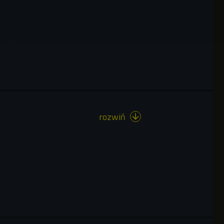
rozwiń
