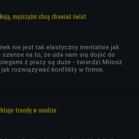
kują, mężczyźni chcą zbawiać świat
nek nie jest tak elastyczny mentalnie jak
o szanse na to, że uda nam się dojść do
olegami z pracy są duże - twierdzi Miłosz
i jak rozwiązywać konflikty w firmie.
ktuje trendy w modzie