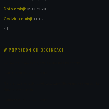
Data emisji:
09.08.2020
Godzina emisji:
00:02
kd
W POPRZEDNICH ODCINKACH
Zdrawica: najważniejsze są dla nas koncerty
Folk Off 28.12.2022 00:00
Najstarsze kolędy lubelszczyzny. Słowiańska symbolika i
dawne brzmienia
Folk Off 21.12.2022 00:00