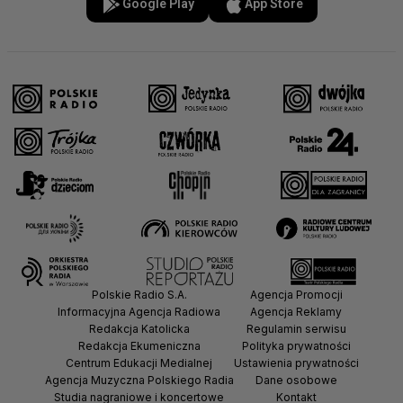
Google Play
App Store
Polskie Radio S.A.
Agencja Promocji
Informacyjna Agencja Radiowa
Agencja Reklamy
Redakcja Katolicka
Regulamin serwisu
Redakcja Ekumeniczna
Polityka prywatności
Centrum Edukacji Medialnej
Ustawienia prywatności
Agencja Muzyczna Polskiego Radia
Dane osobowe
Studia nagraniowe i koncertowe
Kontakt