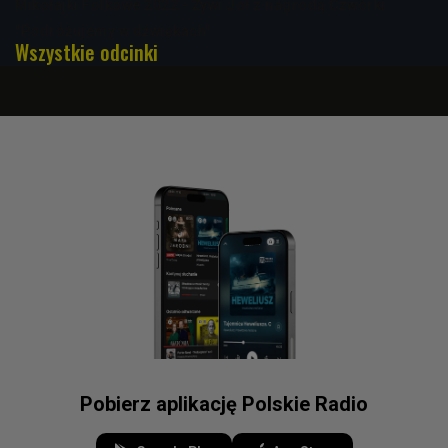
Mikołajki Folkowe 2022 - Żywi Joł z nagrodą Czwórki.
"Podróżujemy w dźwiękach"
Wszystkie odcinki
Pobierz aplikację Polskie Radio