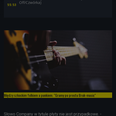
Off/Czwórka)
55:53
Między szkockim folkiem a punkiem. "Gramy po prostu Bruk-music"
Słowo Company w tytule płyty nie jest przypadkowe. -