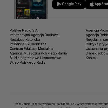
Google Play
App Sto
Polskie Radio S.A.
Agencja Prom
Informacyjna Agencja Radiowa
Agencja Rekl
Redakcja Katolicka
Regulamin se
Redakcja Ekumeniczna
Polityka pryw
Centrum Edukacji Medialnej
Ustawienia pr
Agencja Muzyczna Polskiego Radia
Dane osobo
Studia nagraniowe i koncertowe
Kontakt
Sklep Polskiego Radia
Treści, znajdujące się w serwisie polskieradio.pl, w tym wszystkie mate