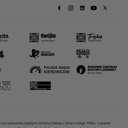
ów lub wytworów objętych ochroną Ustawy z dnia 4 lutego 1994 r. o prawie