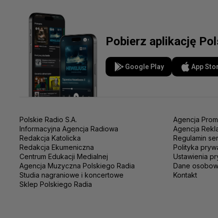
Pobierz aplikację Po
Google Play
App Sto
Polskie Radio S.A.
Agencja Prom
Informacyjna Agencja Radiowa
Agencja Rekl
Redakcja Katolicka
Regulamin se
Redakcja Ekumeniczna
Polityka pryw
Centrum Edukacji Medialnej
Ustawienia pr
Agencja Muzyczna Polskiego Radia
Dane osobo
Studia nagraniowe i koncertowe
Kontakt
Sklep Polskiego Radia