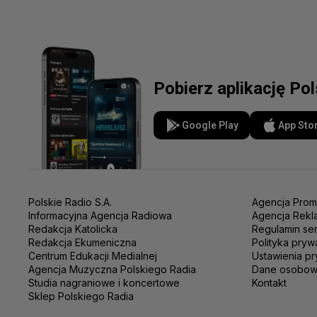
Pobierz aplikację Po
Google Play
App Sto
Polskie Radio S.A.
Agencja Prom
Informacyjna Agencja Radiowa
Agencja Rekl
Redakcja Katolicka
Regulamin se
Redakcja Ekumeniczna
Polityka pryw
Centrum Edukacji Medialnej
Ustawienia pr
Agencja Muzyczna Polskiego Radia
Dane osobo
Studia nagraniowe i koncertowe
Kontakt
Sklep Polskiego Radia