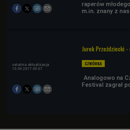
raperów młodego 
m.in. znany z nas
Jurek Przeździecki -
ostatnia aktualizacja:
10.09.2017 09:57
Analogowo na Cz
Festival zagrał p