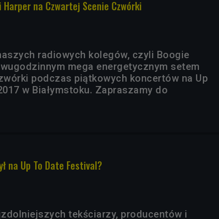
i Harper na Czwartej Scenie Czwórki
naszych radiowych kolegów, czyli Boogie
 dwugodzinnym mega energetycznym setem
zwórki podczas piątkowych koncertów na Up
 2017 w Białymstoku. Zapraszamy do
ył na Up To Date Festival?
jzdolniejszych tekściarzy, producentów i