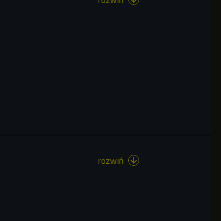
rozwiń
