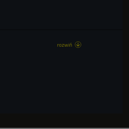
rozwiń
