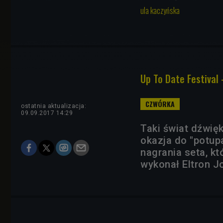
ula kaczyńska
Up To Date Festival 
ostatnia aktualizacja:
09.09.2017 14:29
Taki świat dźwięk
okazja do "potup
nagrania seta, kt
wykonał Eltron J