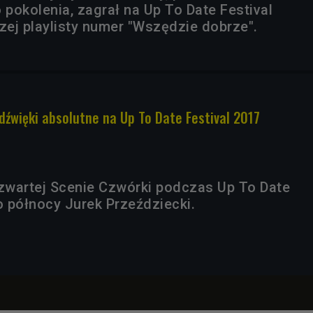
pokolenia, zagrał na Up To Date Festival
zej playlisty numer "Wszędzie dobrze".
 dźwięki absolutne na Up To Date Festival 2017
wartej Scenie Czwórki podczas Up To Date
o północy Jurek Przeździecki.