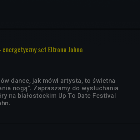
- energetyczny set Eltrona Johna
ów dance, jak mówi artysta, to świetna
ania nogą". Zapraszamy do wysłuchania
óry na białostockim Up To Date Festival
ohn.