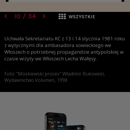
10
/
34
WSZYSTKIE
Uchwała Sekretariatu KC z 13 i 14 stycznia 1981 roku
z wytycznymi dla ambasadora sowieckiego we
Włoszech o potrzebnej propagandzie antypolskiej w
czasie wizyty we Włoszech Lecha Wałęsy.
Foto: "Moskiewski proces" Władimir Bukowski,
Wydawnictwo Volumen, 1998