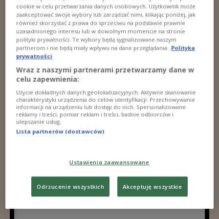
cookie w celu przetwarzania danych osobowych. Użytkownik może
zaakceptować swoje wybory lub zarządzać nimi, klikając poniżej, jak
również skorzystać z prawa do sprzeciwu na podstawie prawnie
uzasadnionego interesu lub w dowolnym momencie na stronie
polityki prywatności. Te wybory będą sygnalizowane naszym
partnerom i nie będą miały wpływu na dane przeglądania.
Polityka
prywatności
Wraz z naszymi partnerami przetwarzamy dane w
celu zapewnienia:
Użycie dokładnych danych geolokalizacyjnych. Aktywne skanowanie
charakterystyki urządzenia do celów identyfikacji. Przechowywanie
informacji na urządzeniu lub dostęp do nich. Spersonalizowane
reklamy i treści, pomiar reklam i treści, badnie odbiorców i
ulepszanie usług.
Lista partnerów (dostawców)
Ustawienia zaawansowane
Odrzucenie wszystkich
Akceptuję wszystkie