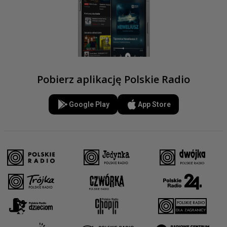
Pobierz aplikację Polskie Radio
Google Play
App Store