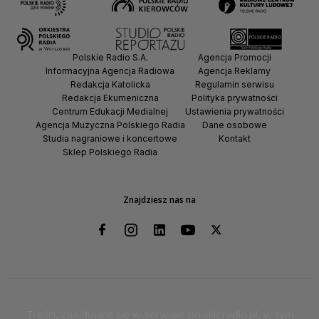
Polskie Radio S.A.
Agencja Promocji
Informacyjna Agencja Radiowa
Agencja Reklamy
Redakcja Katolicka
Regulamin serwisu
Redakcja Ekumeniczna
Polityka prywatności
Centrum Edukacji Medialnej
Ustawienia prywatności
Agencja Muzyczna Polskiego Radia
Dane osobowe
Studia nagraniowe i koncertowe
Kontakt
Sklep Polskiego Radia
Znajdziesz nas na
Treści, znajdujące się w serwisie polskieradio.pl, w tym