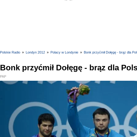
Polskie Radio
»
Londyn 2012
»
Polacy w Londynie
»
Bonk przyćmił Dołęgę - brąz dla Pol
Bonk przyćmił Dołęgę - brąz dla Pols
PAP