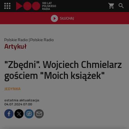
shopping_cart


SŁUCHAJ

Polskie Radio
Polskie Radio
Artykuł
"Zbędni". Wojciech Chmielarz
gościem "Moich książek"
ostatnia aktualizacja:
04.07.2024 07:00