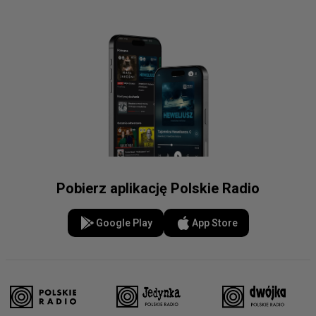
Pobierz aplikację Polskie Radio
Google Play
App Store