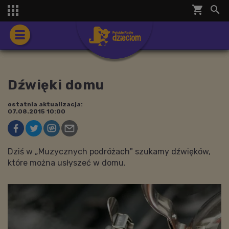
shopping_cart


Dźwięki domu
ostatnia aktualizacja:
07.08.2015 10:00
Dziś w „Muzycznych podróżach" szukamy dźwięków,
które można usłyszeć w domu.