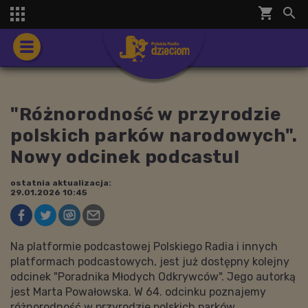
shopping_cart


"Różnorodność w przyrodzie
polskich parków narodowych".
Nowy odcinek podcastu!
ostatnia aktualizacja:
29.01.2026 10:45
Na platformie podcastowej Polskiego Radia i innych
platformach podcastowych, jest już dostępny kolejny
odcinek "Poradnika Młodych Odkrywców". Jego autorką
jest Marta Powałowska. W 64. odcinku poznajemy
różnorodność w przyrodzie polskich parków