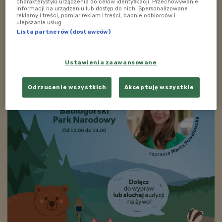
charakterystyki urządzenia do celów identyfikacji. Przechowywanie
informacji na urządzeniu lub dostęp do nich. Spersonalizowane
reklamy i treści, pomiar reklam i treści, badnie odbiorców i
ulepszanie usług.
Lista partnerów (dostawców)
Ustawienia zaawansowane
Odrzucenie wszystkich
Akceptuję wszystkie