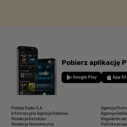
Pobierz aplikację P
Google Play
App St
Polskie Radio S.A.
Agencja Promo
Informacyjna Agencja Radiowa
Agencja Rekl
Redakcja Katolicka
Regulamin ser
Redakcja Ekumeniczna
Polityka pryw