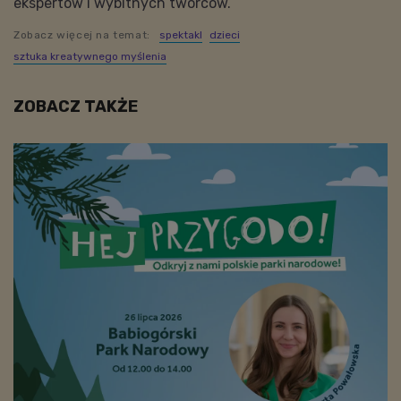
ekspertów i wybitnych twórców.
Zobacz więcej na temat:
spektakl
dzieci
sztuka kreatywnego myślenia
ZOBACZ TAKŻE