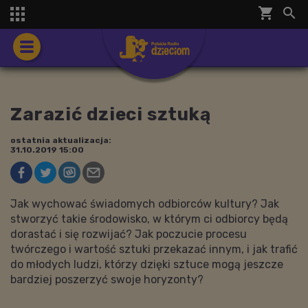
shopping_cart


Zarazić dzieci sztuką
ostatnia aktualizacja:
31.10.2019 15:00
Jak wychować świadomych odbiorców kultury? Jak
stworzyć takie środowisko, w którym ci odbiorcy będą
dorastać i się rozwijać? Jak poczucie procesu
twórczego i wartość sztuki przekazać innym, i jak trafić
do młodych ludzi, którzy dzięki sztuce mogą jeszcze
bardziej poszerzyć swoje horyzonty?