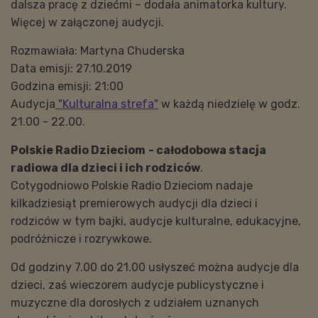
dalsza pracę z dziećmi – dodała animatorka kultury.
Więcej w załączonej audycji.
Rozmawiała: Martyna Chuderska
Data emisji: 27.10.2019
Godzina emisji: 21:00
Audycja
"Kulturalna strefa"
w każdą niedzielę w godz.
21.00 - 22.00.
Polskie Radio Dzieciom
- całodobowa stacja
radiowa dla dzieci i ich rodziców
.
Cotygodniowo Polskie Radio Dzieciom nadaje
kilkadziesiąt premierowych audycji dla dzieci i
rodziców w tym bajki, audycje kulturalne, edukacyjne,
podróżnicze i rozrywkowe.
Od godziny 7.00 do 21.00 usłyszeć można audycje dla
dzieci, zaś wieczorem audycje publicystyczne i
muzyczne dla dorosłych z udziałem uznanych