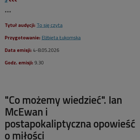
***
Tytuł audycji:
To się czyta
Przygotowanie:
Elżbieta Łukomska
Data emisji:
4-8
.05.2026
Godz. emisji:
9.30
"Co możemy wiedzieć". Ian
McEwan i
postapokaliptyczna opowieść
o miłości