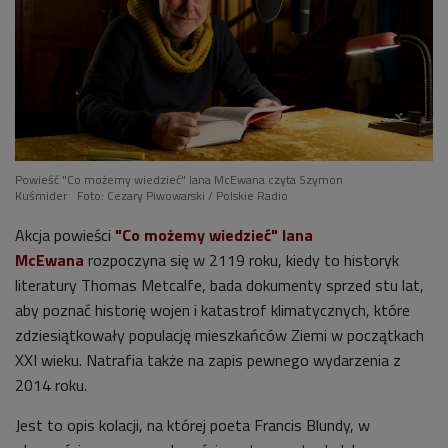
Powieść "Co możemy wiedzieć" Iana McEwana czyta Szymon
Kuśmider
Foto: Cezary Piwowarski / Polskie Radio
Akcja powieści
"Co możemy wiedzieć" Iana
McEwana
rozpoczyna się w 2119 roku, kiedy to historyk
literatury Thomas Metcalfe, bada dokumenty sprzed stu lat,
aby poznać historię wojen i katastrof klimatycznych, które
zdziesiątkowały populację mieszkańców Ziemi w początkach
XXI wieku. Natrafia także na zapis pewnego wydarzenia z
2014 roku.
Jest to opis kolacji, na której poeta Francis Blundy, w