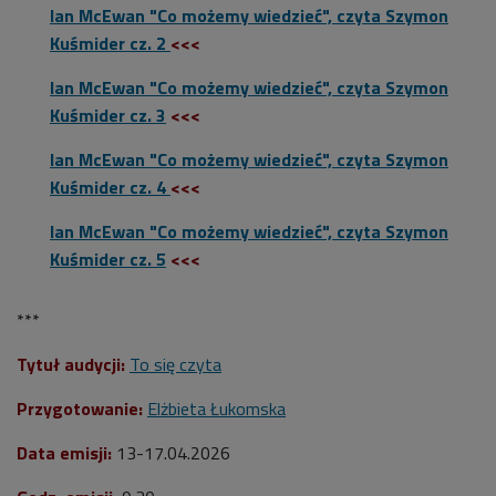
Ian McEwan "Co możemy wiedzieć", czyta Szymon
Kuśmider cz. 2
<<<
Ian McEwan "Co możemy wiedzieć", czyta Szymon
Kuśmider cz. 3
<<<
Ian McEwan "Co możemy wiedzieć", czyta Szymon
Kuśmider cz. 4
<<<
Ian McEwan "Co możemy wiedzieć", czyta Szymon
Kuśmider cz. 5
<<<
***
Tytuł audycji:
To się czyta
Przygotowanie:
Elżbieta Łukomska
Data emisji:
13
-17.04.2026