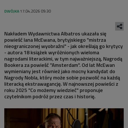
17.04.2026 09:30
Nakładem Wydawnictwa Albatros ukazała się
powieść Iana McEwana, brytyjskiego "mistrza
nieograniczonej wyobraźni" - jak określają go krytycy
- autora 18 książek wyróżnionych wieloma
nagrodami literackimi, w tym najważniejszą, Nagrodą
Bookera za powieść "Amsterdam". Od lat McEwan
wymieniany jest również jako mocny kandydat do
Nagrody Nobla, który może sobie pozwolić na każdą
literacką ekstrawagancję. W najnowszej powieści z
roku 2025 "Co możemy wiedzieć" proponuje
czytelnikom podróż przez czas i historię.