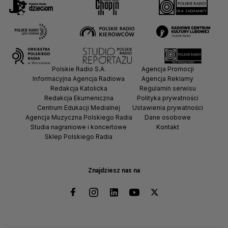
Polskie Radio S.A.
Agencja Promocji
Informacyjna Agencja Radiowa
Agencja Reklamy
Redakcja Katolicka
Regulamin serwisu
Redakcja Ekumeniczna
Polityka prywatności
Centrum Edukacji Medialnej
Ustawienia prywatności
Agencja Muzyczna Polskiego Radia
Dane osobowe
Studia nagraniowe i koncertowe
Kontakt
Sklep Polskiego Radia
Znajdziesz nas na