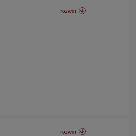
rozwiń

rozwiń
