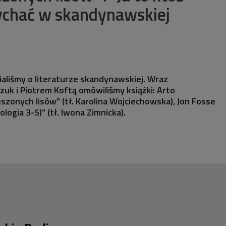
łychać w skandynawskiej
aliśmy o literaturze skandynawskiej. Wraz
zuk i Piotrem Koftą omówiliśmy książki: Arto
eszonych lisów" (tł. Karolina Wojciechowska), Jon Fosse
ologia 3-5)" (tł. Iwona Zimnicka).