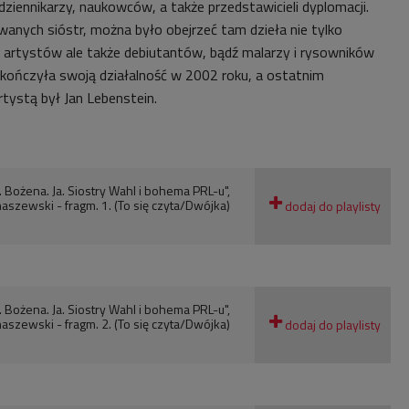
 dziennikarzy, naukowców, a także przedstawicieli dyplomacji.
anych sióstr, można było obejrzeć tam dzieła nie tylko
 artystów ale także debiutantów, bądź malarzy i rysowników
zakończyła swoją działalność w 2002 roku, a ostatnim
tystą był Jan Lebenstein.
a. Bożena. Ja. Siostry Wahl i bohema PRL-u",
aszewski - fragm. 1. (To się czyta/Dwójka)
a. Bożena. Ja. Siostry Wahl i bohema PRL-u",
aszewski - fragm. 2. (To się czyta/Dwójka)