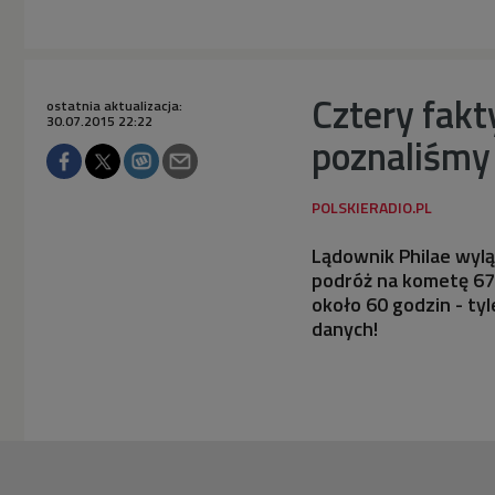
Cztery fakt
ostatnia aktualizacja:
30.07.2015 22:22
poznaliśmy 
Lądownik Philae wylą
podróż na kometę 67P
około 60 godzin - tyl
danych!