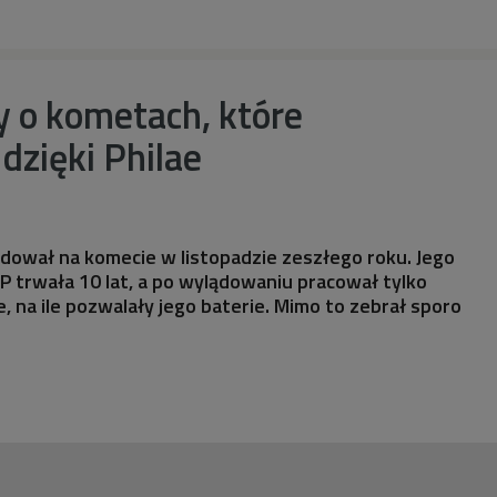
y o kometach, które
dzięki Philae
dował na komecie w listopadzie zeszłego roku. Jego
 trwała 10 lat, a po wylądowaniu pracował tylko
e, na ile pozwalały jego baterie. Mimo to zebrał sporo