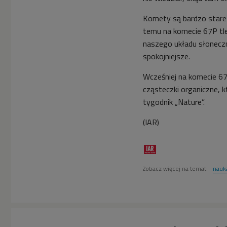
Komety są bardzo stare
temu na komecie 67P tle
naszego układu słoneczn
spokojniejsze.
Wcześniej na komecie 67P
cząsteczki organiczne, 
tygodnik „Nature”.
(IAR)
Zobacz więcej na temat:
nauk