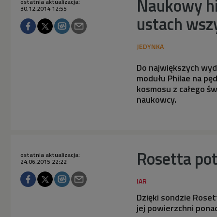
Naukowy hit
ostatnia aktualizacja:
30.12.2014 12:55
ustach wsz
Do największych wyd
modułu Philae na pę
kosmosu z całego świ
naukowcy.
Rosetta pot
ostatnia aktualizacja:
24.06.2015 22:22
Dzięki sondzie Roset
jej powierzchni pon