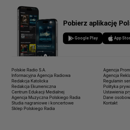
Pobierz aplikację Po
Google Play
App Sto
Polskie Radio S.A.
Agencja Prom
Informacyjna Agencja Radiowa
Agencja Rekl
Redakcja Katolicka
Regulamin se
Redakcja Ekumeniczna
Polityka pryw
Centrum Edukacji Medialnej
Ustawienia pr
Agencja Muzyczna Polskiego Radia
Dane osobo
Studia nagraniowe i koncertowe
Kontakt
Sklep Polskiego Radia