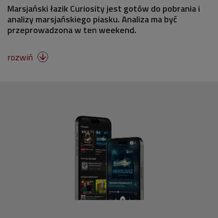
Marsjański łazik Curiosity jest gotów do pobrania i
analizy marsjańskiego piasku. Analiza ma być
przeprowadzona w ten weekend.
rozwiń
