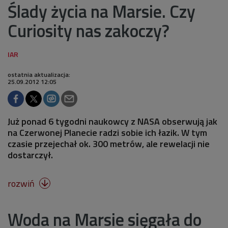
Ślady życia na Marsie. Czy
Curiosity nas zakoczy?
ostatnia aktualizacja:
25.09.2012 12:05
Już ponad 6 tygodni naukowcy z NASA obserwują jak
na Czerwonej Planecie radzi sobie ich łazik. W tym
czasie przejechał ok. 300 metrów, ale rewelacji nie
dostarczył.
rozwiń

Woda na Marsie sięgała do