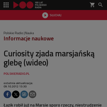
shopping_cart


SŁUCHAJ

Polskie Radio
Nauka
Informacje naukowe
Curiosity zjada marsjańską
glebę (wideo)
ostatnia aktualizacja:
09.10.2012 13:30
Łazik robił już na Marsie sporo rzeczy, niestrudzenie