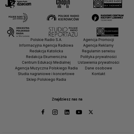
Polskie Radio S.A.
Agencja Promocji
Informacyjna Agencja Radiowa
Agencja Reklamy
Redakcja Katolicka
Regulamin serwisu
Redakcja Ekumeniczna
Polityka prywatności
Centrum Edukacji Medialnej
Ustawienia prywatności
Agencja Muzyczna Polskiego Radia
Dane osobowe
Studia nagraniowe i koncertowe
Kontakt
Sklep Polskiego Radia
Znajdziesz nas na