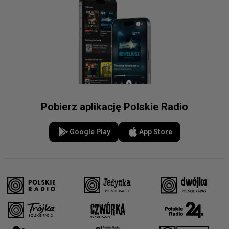
Pobierz aplikację Polskie Radio
Google Play
App Store