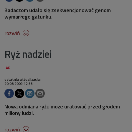
Badaczom udało się zsekwencjonować genom
wymarłego gatunku.
rozwiń

Ryż nadziei
ostatnia aktualizacja:
20.08.2009 12:53
Nowa odmiana ryżu może uratować przed głodem
miliony ludzi.
rozwiń
