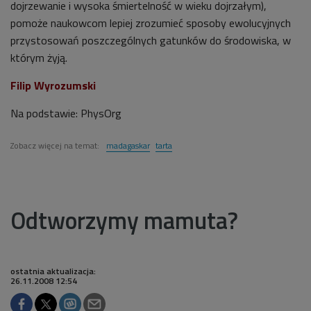
dojrzewanie i wysoka śmiertelność w wieku dojrzałym),
pomoże naukowcom lepiej zrozumieć sposoby ewolucyjnych
przystosowań poszczególnych gatunków do środowiska, w
którym żyją.
Filip Wyrozumski
Na podstawie: PhysOrg
Zobacz więcej na temat:
madagaskar
tarta
Odtworzymy mamuta?
ostatnia aktualizacja:
26.11.2008 12:54