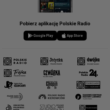
Pobierz aplikację Polskie Radio
Google Play
App Store