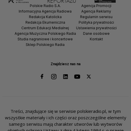
Polskie Radio S.A.
Agencja Promocji
Informacyjna Agencja Radiowa
Agencja Reklamy
Redakcja Katolicka
Regulamin serwisu
Redakcja Ekumeniczna
Polityka prywatności
Centrum Edukacji Medialnej
Ustawienia prywatności
Agencja Muzyczna Polskiego Radia
Dane osobowe
Studia nagraniowe i koncertowe
Kontakt
Sklep Polskiego Radia
Znajdziesz nas na
Treści, znajdujące się w serwisie polskieradio.pl, w tym
wszystkie materiały i ich części oraz poszczególne elementy
samego serwisu mają charakter utworów lub wytworów
objętych ochroną Ustawy z dnia 4 lutego 1994 r. o prawie