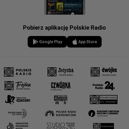
Pobierz aplikację Polskie Radio
Google Play
App Store