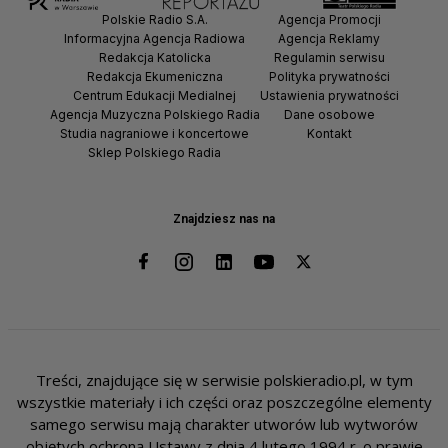
Polskie Radio S.A.
Agencja Promocji
Informacyjna Agencja Radiowa
Agencja Reklamy
Redakcja Katolicka
Regulamin serwisu
Redakcja Ekumeniczna
Polityka prywatności
Centrum Edukacji Medialnej
Ustawienia prywatności
Agencja Muzyczna Polskiego Radia
Dane osobowe
Studia nagraniowe i koncertowe
Kontakt
Sklep Polskiego Radia
Znajdziesz nas na
Treści, znajdujące się w serwisie polskieradio.pl, w tym
wszystkie materiały i ich części oraz poszczególne elementy
samego serwisu mają charakter utworów lub wytworów
objętych ochroną Ustawy z dnia 4 lutego 1994 r. o prawie