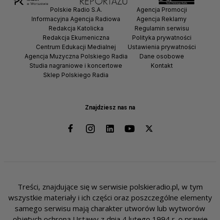
Polskie Radio S.A.
Agencja Promocji
Informacyjna Agencja Radiowa
Agencja Reklamy
Redakcja Katolicka
Regulamin serwisu
Redakcja Ekumeniczna
Polityka prywatności
Centrum Edukacji Medialnej
Ustawienia prywatności
Agencja Muzyczna Polskiego Radia
Dane osobowe
Studia nagraniowe i koncertowe
Kontakt
Sklep Polskiego Radia
Znajdziesz nas na
Treści, znajdujące się w serwisie polskieradio.pl, w tym
wszystkie materiały i ich części oraz poszczególne elementy
samego serwisu mają charakter utworów lub wytworów
objętych ochroną Ustawy z dnia 4 lutego 1994 r. o prawie