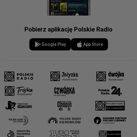
Pobierz aplikację Polskie Radio
Google Play
App Store