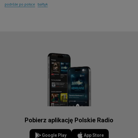
podróże po polsce
bałtyk
Pobierz aplikację Polskie Radio
Google Play
App Store