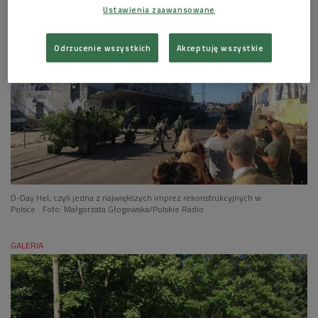
Ustawienia zaawansowane
Odrzucenie wszystkich
Akceptuję wszystkie
D-Day Hel, czyli jedna z największych imprez rekonstrukcyjnych w
Polsce
Foto: Małgorzata Głogowska/Polskie Radio
GALERIA