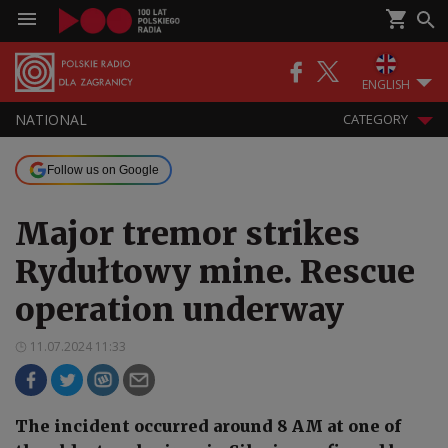
ENGLISH
NATIONAL
CATEGORY
Follow us on Google
Major tremor strikes
Rydułtowy mine. Rescue
operation underway
11.07.2024 11:33
The incident occurred around 8 AM at one of