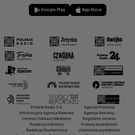
Google Play
App Store
Polskie Radio S.A.
Agencja Promocji
Informacyjna Agencja Radiowa
Agencja Reklamy
Centrum Edukacji Medialnej
Regulamin serwisu
Redakcja Katolicka
Polityka prywatności
Redakcja Ekumeniczna
Ustawienia prywatności