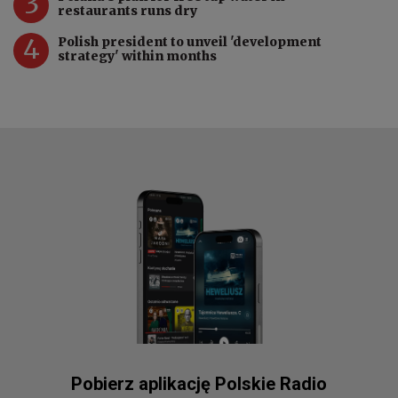
3
restaurants runs dry
4
Polish president to unveil 'development
strategy' within months
Pobierz aplikację Polskie Radio