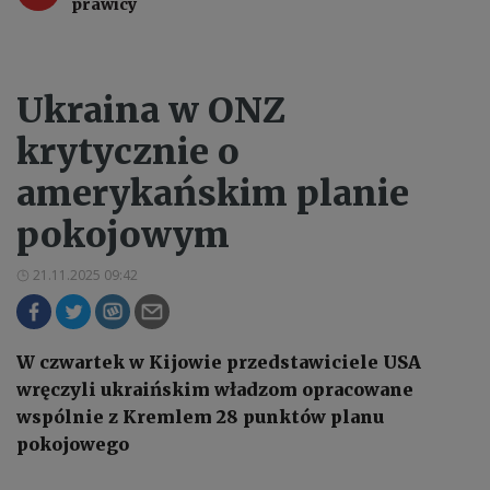
prawicy
Ukraina w ONZ
krytycznie o
amerykańskim planie
pokojowym
21.11.2025 09:42
W czwartek w Kijowie przedstawiciele USA
wręczyli ukraińskim władzom opracowane
wspólnie z Kremlem 28 punktów planu
pokojowego