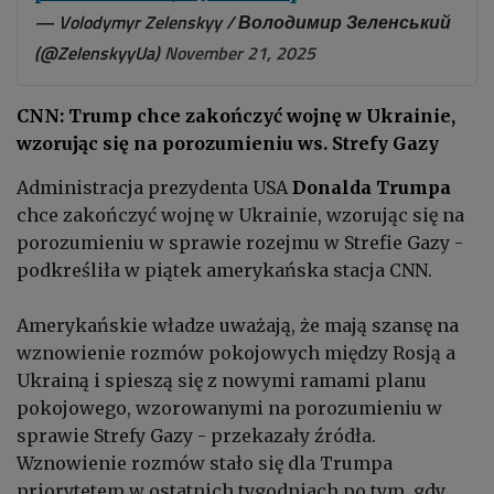
— Volodymyr Zelenskyy / Володимир Зеленський
(@ZelenskyyUa)
November 21, 2025
CNN: Trump chce zakończyć wojnę w Ukrainie,
wzorując się na porozumieniu ws. Strefy Gazy
Administracja prezydenta USA
Donalda Trumpa
chce zakończyć wojnę w Ukrainie, wzorując się na
porozumieniu w sprawie rozejmu w Strefie Gazy -
podkreśliła w piątek amerykańska stacja CNN.
Amerykańskie władze uważają, że mają szansę na
wznowienie rozmów pokojowych między Rosją a
Ukrainą i spieszą się z nowymi ramami planu
pokojowego, wzorowanymi na porozumieniu w
sprawie Strefy Gazy - przekazały źródła.
Wznowienie rozmów stało się dla Trumpa
priorytetem w ostatnich tygodniach po tym, gdy