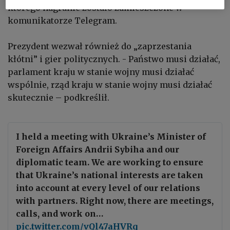
którego nagranie zostało zamieszczone w
komunikatorze Telegram.
Prezydent wezwał również do „zaprzestania
kłótni” i gier politycznych. - Państwo musi działać,
parlament kraju w stanie wojny musi działać
wspólnie, rząd kraju w stanie wojny musi działać
skutecznie – podkreślił.
I held a meeting with Ukraine’s Minister of
Foreign Affairs Andrii Sybiha and our
diplomatic team. We are working to ensure
that Ukraine’s national interests are taken
into account at every level of our relations
with partners. Right now, there are meetings,
calls, and work on…
pic.twitter.com/vQl47aHVRq