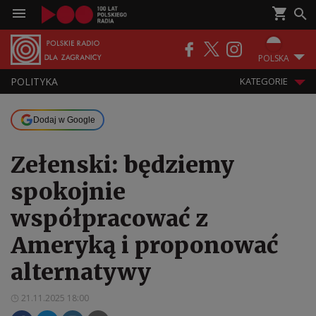
POLSKA
POLITYKA
KATEGORIE
Dodaj w Google
Zełenski: będziemy
spokojnie
współpracować z
Ameryką i proponować
alternatywy
21.11.2025 18:00