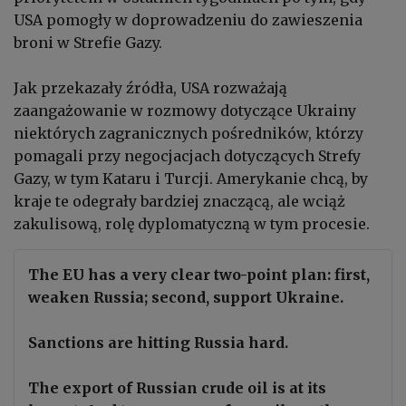
USA pomogły w doprowadzeniu do zawieszenia
broni w Strefie Gazy.
Jak przekazały źródła, USA rozważają
zaangażowanie w rozmowy dotyczące Ukrainy
niektórych zagranicznych pośredników, którzy
pomagali przy negocjacjach dotyczących Strefy
Gazy, w tym Kataru i Turcji. Amerykanie chcą, by
kraje te odegrały bardziej znaczącą, ale wciąż
zakulisową, rolę dyplomatyczną w tym procesie.
The EU has a very clear two-point plan: first,
weaken Russia; second, support Ukraine.
Sanctions are hitting Russia hard.
The export of Russian crude oil is at its