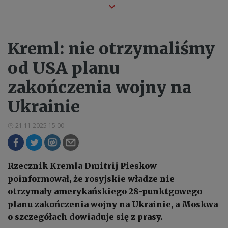
Kreml: nie otrzymaliśmy
od USA planu
zakończenia wojny na
Ukrainie
21.11.2025 15:00
Rzecznik Kremla Dmitrij Pieskow
poinformował, że rosyjskie władze nie
otrzymały amerykańskiego 28-punktgowego
planu zakończenia wojny na Ukrainie, a Moskwa
o szczegółach dowiaduje się z prasy.