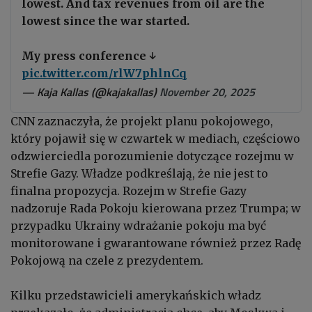
lowest. And tax revenues from oil are the
lowest since the war started.
My press conference ↓
pic.twitter.com/rlW7phlnCq
— Kaja Kallas (@kajakallas)
November 20, 2025
CNN zaznaczyła, że projekt planu pokojowego,
który pojawił się w czwartek w mediach, częściowo
odzwierciedla porozumienie dotyczące rozejmu w
Strefie Gazy. Władze podkreślają, że nie jest to
finalna propozycja. Rozejm w Strefie Gazy
nadzoruje Rada Pokoju kierowana przez Trumpa; w
przypadku Ukrainy wdrażanie pokoju ma być
monitorowane i gwarantowane również przez Radę
Pokojową na czele z prezydentem.
Kilku przedstawicieli amerykańskich władz