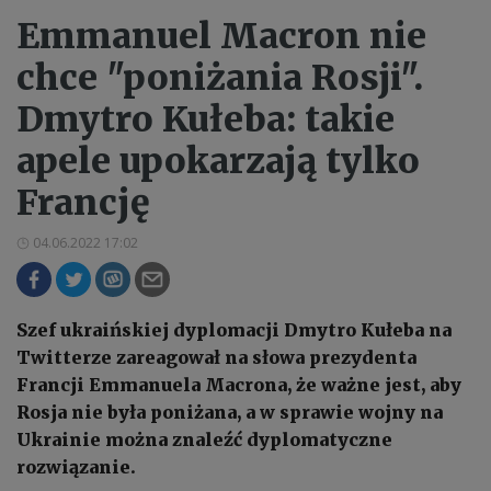
Emmanuel Macron nie
chce "poniżania Rosji".
Dmytro Kułeba: takie
apele upokarzają tylko
Francję
04.06.2022 17:02
Szef ukraińskiej dyplomacji Dmytro Kułeba na
Twitterze zareagował na słowa prezydenta
Francji Emmanuela Macrona, że ważne jest, aby
Rosja nie była poniżana, a w sprawie wojny na
Ukrainie można znaleźć dyplomatyczne
rozwiązanie.