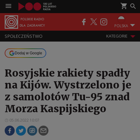
POLSKA
SPOŁECZEŃSTWO
KATEGORIE
Dodaj w Google
Rosyjskie rakiety spadły
na Kijów. Wystrzelono je
z samolotów Tu-95 znad
Morza Kaspijskiego
05.06.2022 10:07