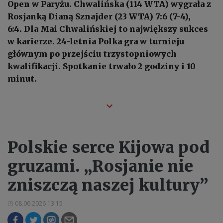
Open w Paryżu. Chwalińska (114 WTA) wygrała z
Rosjanką Dianą Sznajder (23 WTA) 7:6 (7-4),
6:4. Dla Mai Chwalińskiej to największy sukces
w karierze. 24-letnia Polka gra w turnieju
głównym po przejściu trzystopniowych
kwalifikacji. Spotkanie trwało 2 godziny i 10
minut.
Polskie serce Kijowa pod
gruzami. „Rosjanie nie
zniszczą naszej kultury”
08.06.2026 13:15