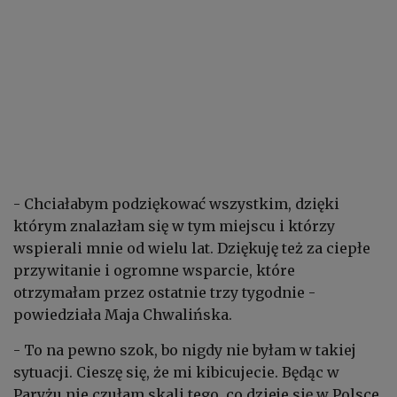
- Chciałabym podziękować wszystkim, dzięki
którym znalazłam się w tym miejscu i którzy
wspierali mnie od wielu lat. Dziękuję też za ciepłe
przywitanie i ogromne wsparcie, które
otrzymałam przez ostatnie trzy tygodnie -
powiedziała Maja Chwalińska.
- To na pewno szok, bo nigdy nie byłam w takiej
sytuacji. Cieszę się, że mi kibicujecie. Będąc w
Paryżu nie czułam skali tego, co dzieje się w Polsce.