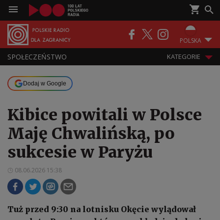
POLSKA
SPOŁECZEŃSTWO
KATEGORIE
Dodaj w Google
Kibice powitali w Polsce
Maję Chwalińską, po
sukcesie w Paryżu
08.06.2026 15:38
Tuż przed 9:30 na lotnisku Okęcie wylądował