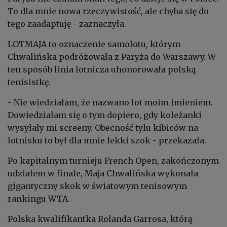
To dla mnie nowa rzeczywistość, ale chyba się do
tego zaadaptuję - zaznaczyła.
LOTMAJA to oznaczenie samolotu, którym
Chwalińska podróżowała z Paryża do Warszawy. W
ten sposób linia lotnicza uhonorowała polską
tenisistkę.
- Nie wiedziałam, że nazwano lot moim imieniem.
Dowiedziałam się o tym dopiero, gdy koleżanki
wysyłały mi screeny. Obecność tylu kibiców na
lotnisku to był dla mnie lekki szok - przekazała.
Po kapitalnym turnieju French Open, zakończonym
udziałem w finale, Maja Chwalińska wykonała
gigantyczny skok w światowym tenisowym
rankingu WTA.
Polska kwalifikantka Rolanda Garrosa, którą