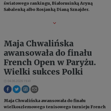
światowego rankingu, Białorusinką Aryną
Sabalenką albo Rosjanką Dianą Sznajder.
Maja Chwalińska
awansowała do finału
French Open w Paryżu.
Wielki sukces Polki
04.06.2026 19:41
Maja Chwalińska awansowała do finału
wielkoszlemowego tenisowego turnieju French