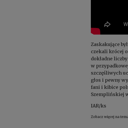
Zaskakujące był
czekali krócej 
dokładne liczby
w przypadkowej 
szczęśliwych uc
głos i pewny wy
fani i kibice p
Szemplińskiej w
IAR/ks
Zobacz więcej na tem