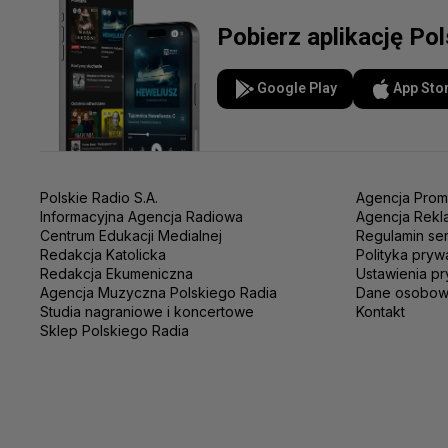
Pobierz aplikację Po
Google Play
App Sto
Polskie Radio S.A.
Agencja Prom
Informacyjna Agencja Radiowa
Agencja Rekl
Centrum Edukacji Medialnej
Regulamin se
Redakcja Katolicka
Polityka pryw
Redakcja Ekumeniczna
Ustawienia pr
Agencja Muzyczna Polskiego Radia
Dane osobo
Studia nagraniowe i koncertowe
Kontakt
Sklep Polskiego Radia