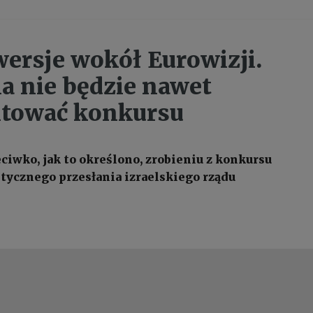
ersje wokół Eurowizji.
a nie będzie nawet
itować konkursu
ciwko, jak to określono, zrobieniu z konkursu
itycznego przesłania izraelskiego rządu