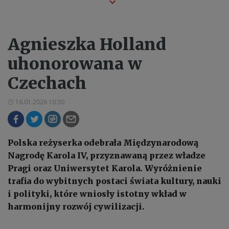
Agnieszka Holland
uhonorowana w
Czechach
16.01.2026 10:30
Polska reżyserka odebrała Międzynarodową
Nagrodę Karola IV, przyznawaną przez władze
Pragi oraz Uniwersytet Karola. Wyróżnienie
trafia do wybitnych postaci świata kultury, nauki
i polityki, które wniosły istotny wkład w
harmonijny rozwój cywilizacji.