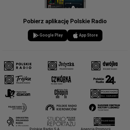
Pobierz aplikację Polskie Radio
Google Play
App Store
Polskie Radio S.A.
Agencja Promocji