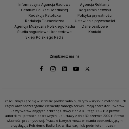
Informacyjna Agencja Radiowa
Agencja Reklamy
Centrum Edukacji Medialnej
Regulamin serwisu
Redakcja Katolicka
Polityka prywatności
Redakcja Ekumeniczna
Ustawienia prywatności
Agencja Muzyczna Polskiego Radia
Dane osobowe
Studia nagraniowe i koncertowe
Kontakt
Sklep Polskiego Radia
Znajdziesz nas na
Treści, znajdujące się w serwisie polskieradio.pl, w tym wszystkie materiały i ich
części oraz poszczególne elementy samego serwisu mają charakter utworów
lub wytworów objętych ochroną Ustawy z dnia 4 lutego 1994 r. o prawie
autorskim i prawach pokrewnych lub Ustawy z dnia 30 czerwca 2000 r. Prawo
własności przemysłowej. Prawa o których mowa w zdaniu poprzedzającym
przysługują Polskiemu Radiu S.A. w likwidacji lub podmiotom trzecim.