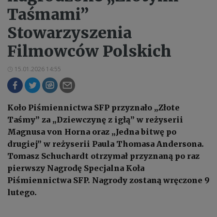
Taśmami”
Stowarzyszenia
Filmowców Polskich
15.01.2026 14:55
Koło Piśmiennictwa SFP przyznało „Złote
Taśmy” za „Dziewczynę z igłą” w reżyserii
Magnusa von Horna oraz „Jedna bitwę po
drugiej” w reżyserii Paula Thomasa Andersona.
Tomasz Schuchardt otrzymał przyznaną po raz
pierwszy Nagrodę Specjalna Koła
Piśmiennictwa SFP. Nagrody zostaną wręczone 9
lutego.