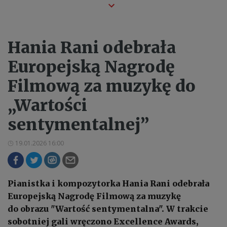
Hania Rani odebrała
Europejską Nagrodę
Filmową za muzykę do
„Wartości
sentymentalnej”
19.01.2026 16:00
Pianistka i kompozytorka Hania Rani odebrała
Europejską Nagrodę Filmową za muzykę
do obrazu "Wartość sentymentalna". W trakcie
sobotniej gali wręczono Excellence Awards,