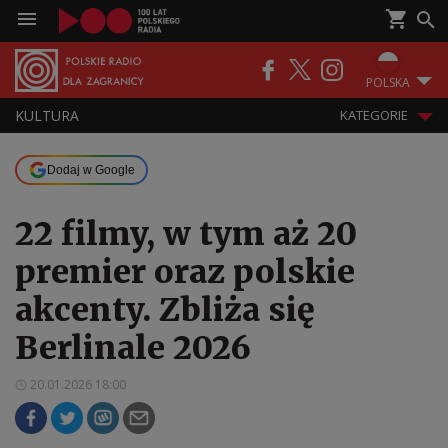
POLSKA
KULTURA
KATEGORIE
Dodaj w Google
22 filmy, w tym aż 20
premier oraz polskie
akcenty. Zbliża się
Berlinale 2026
20.01.2026 18:00