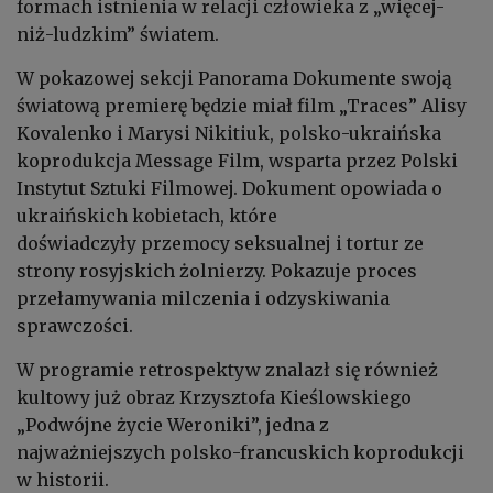
formach istnienia w relacji człowieka z „więcej-
niż-ludzkim” światem.
W pokazowej sekcji Panorama Dokumente swoją
światową premierę będzie miał film „Traces” Alisy
Kovalenko i Marysi Nikitiuk, polsko-ukraińska
koprodukcja Message Film, wsparta przez Polski
Instytut Sztuki Filmowej. Dokument opowiada o
ukraińskich kobietach, które
doświadczyły
przemocy seksualnej i tortur ze
strony rosyjskich żolnierzy
. Pokazuje proces
przełamywania milczenia i odzyskiwania
sprawczości.
W programie retrospektyw znalazł się również
kultowy już obraz Krzysztofa Kieślowskiego
„Podwójne życie Weroniki”, jedna z
najważniejszych polsko-francuskich koprodukcji
w historii.