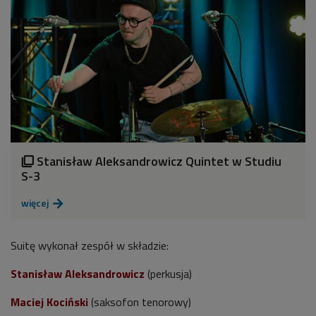
Stanisław Aleksandrowicz Quintet w Studiu

S-3
więcej

Suitę wykonał zespół w składzie:
Stanisław Aleksandrowicz
(perkusja)
Maciej Kociński
(saksofon tenorowy)