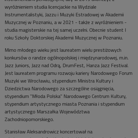
wyróżnieniem studia licencjackie na Wydziale
Instrumentalistyki, Jazzu i Muzyki Estradowej w Akademii
Muzycznej w Poznaniu, a w 2021 - także z wyróżnieniem -
studia magisterskie na tej samej uczelni. Obecnie student I
roku Szkoły Doktorskiej Akademii Muzycznej w Poznaniu.
Mimo młodego wieku jest laureatem wielu prestiżowych
konkursów o randze ogólnopolskiej i międzynarodowej, m.in.
Jazz Juniors, Jazz nad Odrą, DrumFest, Hanza Jazz Festival.
Jest laureatem programu rozwoju kariery Narodowego Forum
Muzyki we Wrocławiu, stypendium Ministra Kultury i
Dziedzictwa Narodowego za szczególne osiągnięcia,
stypendium "Młoda Polska" Narodowego Centrum Kultury,
stypendium artystycznego miasta Poznania i stypendium
artystycznego Marszałka Województwa
Zachodniopomorskiego.
Stanisław Aleksandrowicz koncertował na