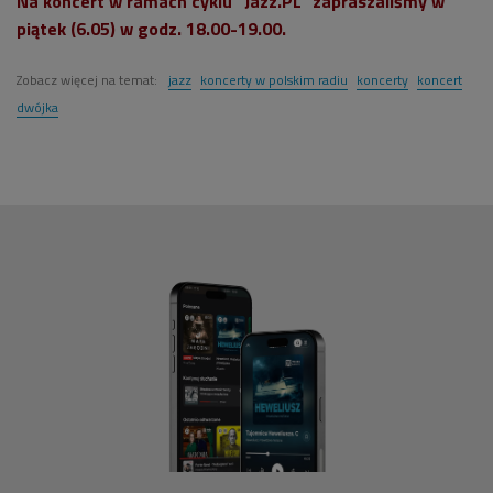
Na koncert w ramach cyklu "Jazz.PL" zapraszaliśmy w
piątek (6.05) w godz. 18.00-19.00.
Zobacz więcej na temat:
jazz
koncerty w polskim radiu
koncerty
koncert
dwójka