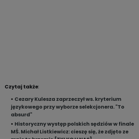
Czytaj także
:
Cezary Kulesza zaprzeczył ws. kryterium
językowego przy wyborze selekcjonera. "To
absurd"
Historyczny występ polskich sędziów w finale
MŚ. Michał Listkiewicz: cieszę się, że zdjęto ze