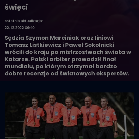
święci
ostatnia aktualizacja:
22.12.2022 06:40
Sędzia Szymon Marciniak oraz liniowi
Tomasz Listkiewicz i Paweł Sokolnicki
wrócili do kraju po mistrzostwach świata w
Katarze. Polski arbiter prowadził finał
mundialu, po którym otrzymał bardzo
dobre recenzje od światowych ekspertów.