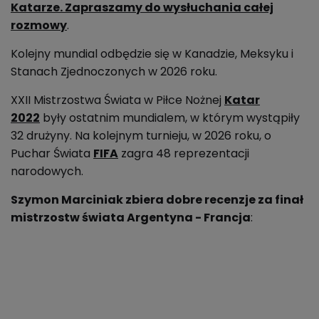
Katarze. Zapraszamy do wysłuchania całej
rozmowy
.
Kolejny mundial odbędzie się w Kanadzie, Meksyku i
Stanach Zjednoczonych w 2026 roku.
XXII Mistrzostwa Świata w Piłce Nożnej
Katar
2022
były
o
statnim mundialem, w którym wystąpiły
32 drużyny. Na kolejnym turnieju, w 2026 roku, o
Puchar Świata
FIFA
zagra 48 reprezentacji
narodowych.
Szymon Marciniak zbiera dobre recenzje za finał
mistrzostw świata Argentyna - Francja
: