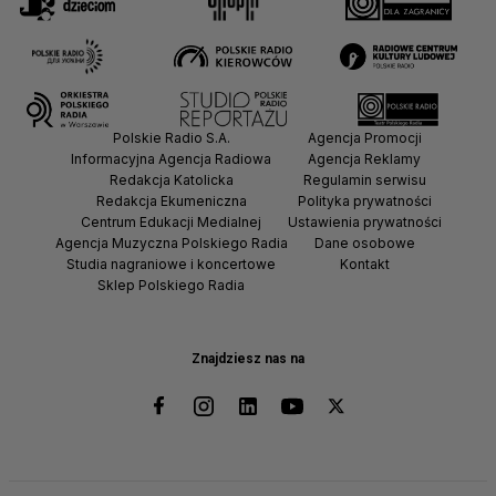
Polskie Radio S.A.
Agencja Promocji
Informacyjna Agencja Radiowa
Agencja Reklamy
Redakcja Katolicka
Regulamin serwisu
Redakcja Ekumeniczna
Polityka prywatności
Centrum Edukacji Medialnej
Ustawienia prywatności
Agencja Muzyczna Polskiego Radia
Dane osobowe
Studia nagraniowe i koncertowe
Kontakt
Sklep Polskiego Radia
Znajdziesz nas na