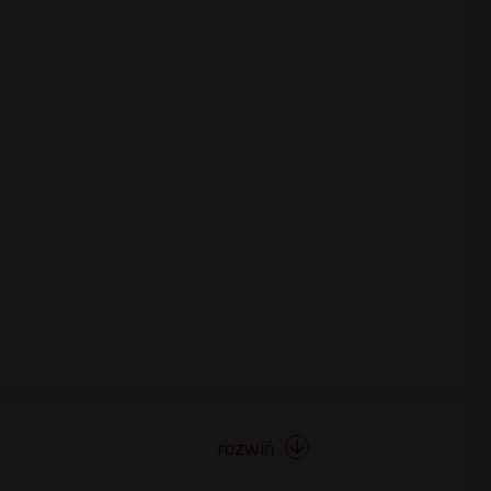
rozwiń
