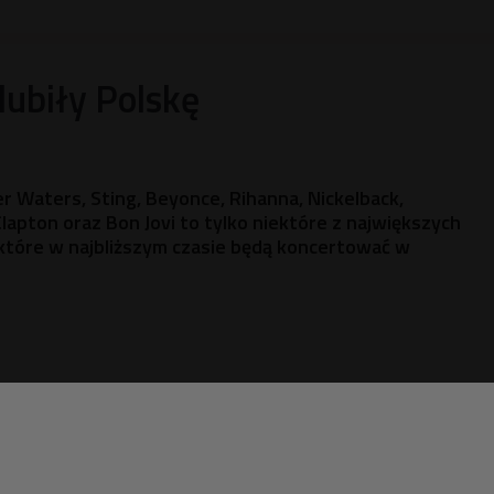
ubiły Polskę
r Waters, Sting, Beyonce, Rihanna, Nickelback,
lapton oraz Bon Jovi to tylko niektóre z największych
które w najbliższym czasie będą koncertować w