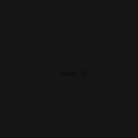
rozwiń
