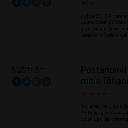
7 lipca 2013 Rihanna
Gdyni, dzień po zako
karnetów czterodnio
koncercie Barbadosk
Postanowił 
ostatnia aktualizacja:
20.02.2013 15:25
mnie Rihan
19-latek, od 3 lat ży
25 tysięcy funtów. 
polskiego Narodowe