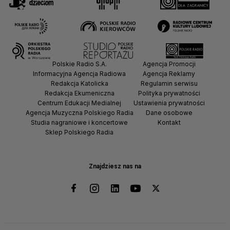
Polskie Radio S.A.
Agencja Promocji
Informacyjna Agencja Radiowa
Agencja Reklamy
Redakcja Katolicka
Regulamin serwisu
Redakcja Ekumeniczna
Polityka prywatności
Centrum Edukacji Medialnej
Ustawienia prywatności
Agencja Muzyczna Polskiego Radia
Dane osobowe
Studia nagraniowe i koncertowe
Kontakt
Sklep Polskiego Radia
Znajdziesz nas na