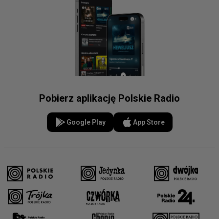
Pobierz aplikację Polskie Radio
Google Play
App Store