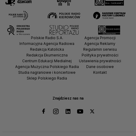
Polskie Radio S.A.
Agencja Promocji
Informacyjna Agencja Radiowa
Agencja Reklamy
Redakcja Katolicka
Regulamin serwisu
Redakcja Ekumeniczna
Polityka prywatności
Centrum Edukacji Medialnej
Ustawienia prywatności
Agencja Muzyczna Polskiego Radia
Dane osobowe
Studia nagraniowe i koncertowe
Kontakt
Sklep Polskiego Radia
Znajdziesz nas na