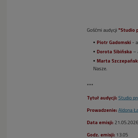
Gośćmi audycji
"Studio 
Piotr Gadomski
- a
Dorota Sibińska
– 
Marta Szczepańsk
Nasze.
***
Tytuł audycji:
Studio p
Prowadzenie:
Aldona Ł
Data emisji:
21
.05.202
Godz. emisji:
13.05