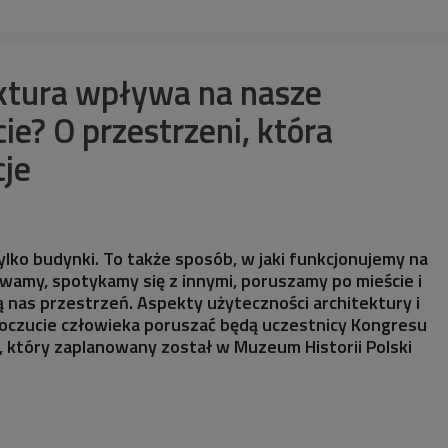
ektura wpływa na nasze
e? O przestrzeni, która
cje
tylko budynki. To także sposób, w jaki funkcjonujemy na
ywamy, spotykamy się z innymi, poruszamy po mieście i
 nas przestrzeń. Aspekty użyteczności architektury i
oczucie człowieka poruszać będą uczestnicy Kongresu
j, który zaplanowany został w Muzeum Historii Polski