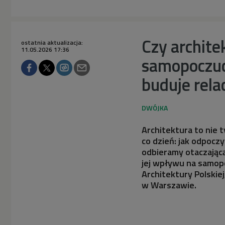
Czy archit
ostatnia aktualizacja:
11.05.2026 17:36
samopoczuci
buduje rela
Architektura to nie 
co dzień: jak odpocz
odbieramy otaczającą
jej wpływu na samop
Architektury Polskie
w Warszawie.