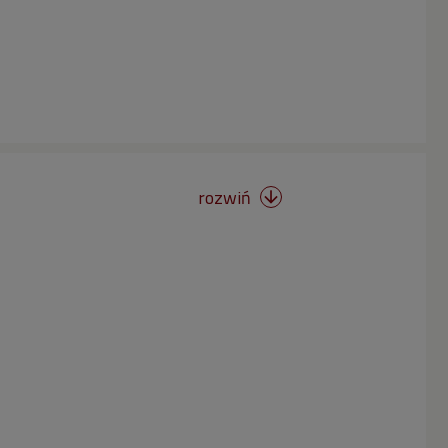
rozwiń
