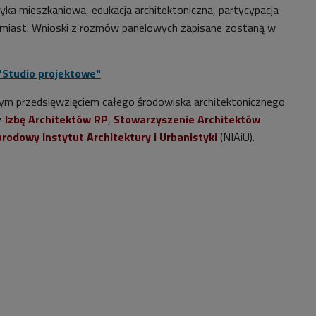
lityka mieszkaniowa, edukacja architektoniczna, partycypacja
a miast. Wnioski z rozmów panelowych zapisane zostaną w
 "Studio projektowe"
ym przedsięwzięciem całego środowiska architektonicznego
z
Izbę Architektów RP
,
Stowarzyszenie Architektów
rodowy Instytut Architektury i Urbanistyki
(NIAiU).