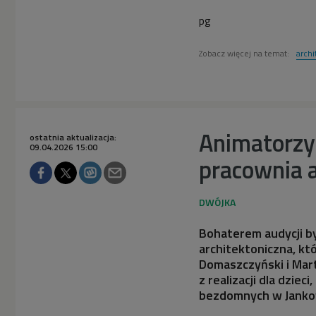
pg
Zobacz więcej na temat:
archi
Animatorzy
ostatnia aktualizacja:
09.04.2026 15:00
pracownia a
Bohaterem audycji b
architektoniczna, kt
Domaszczyński i Mart
z realizacji dla dzie
bezdomnych w Janko