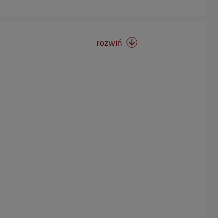
rozwiń
