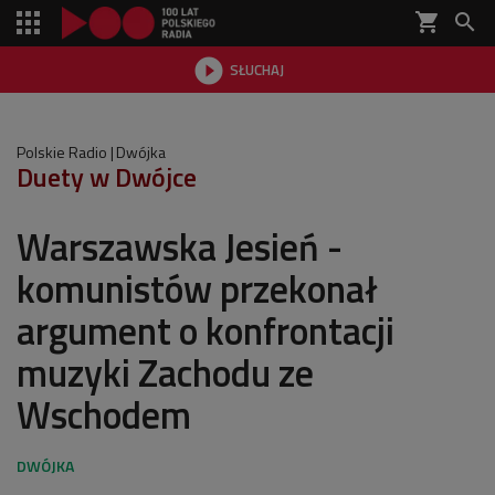
shopping_cart


SŁUCHAJ

Polskie Radio
Dwójka
Duety w Dwójce
Warszawska Jesień -
komunistów przekonał
argument o konfrontacji
muzyki Zachodu ze
Wschodem