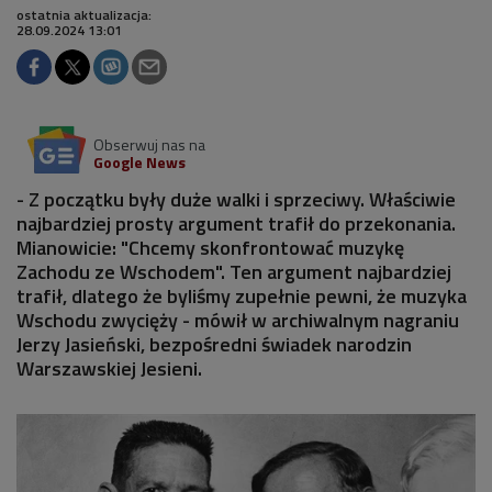
ostatnia aktualizacja:
28.09.2024 13:01
Obserwuj nas na
Google News
- Z początku były duże walki i sprzeciwy. Właściwie
najbardziej prosty argument trafił do przekonania.
Mianowicie: "Chcemy skonfrontować muzykę
Zachodu ze Wschodem". Ten argument najbardziej
trafił, dlatego że byliśmy zupełnie pewni, że muzyka
Wschodu zwycięży - mówił w archiwalnym nagraniu
Jerzy Jasieński, bezpośredni świadek narodzin
Warszawskiej Jesieni.