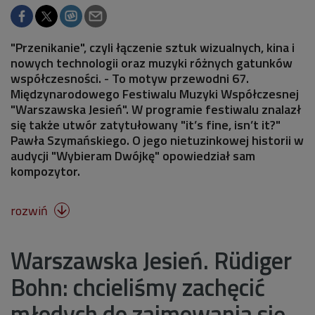
"Przenikanie", czyli łączenie sztuk wizualnych, kina i
nowych technologii oraz muzyki różnych gatunków
współczesności. - To motyw przewodni 67.
Międzynarodowego Festiwalu Muzyki Współczesnej
"Warszawska Jesień". W programie festiwalu znalazł
się także utwór zatytułowany "it’s fine, isn’t it?"
Pawła Szymańskiego. O jego nietuzinkowej historii w
audycji "Wybieram Dwójkę" opowiedział sam
kompozytor.
rozwiń

Warszawska Jesień. Rüdiger
Bohn: chcieliśmy zachęcić
młodych do zajmowania się