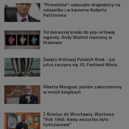
"Primetime": seksualni drapieżnicy na
celowniku i w kamerze Roberta
Pattinsona
Od pierwszej kreski do pop-artowej
legendy. Andy Warhol nieznany w
Krakowie
Święto Królowej Polskich Rzek - już
jutro zaczyna się 10. Festiwal Wisły
Alberto Manguel: jestem zakorzeniony
w moich książkach
Z Breslau do Wrocławia. Wystawa
"Rok 1946. Kiedy wszystko było
tymczasowe"