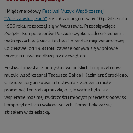
I Międzynarodowy
Festiwal Muzyki Współczesnej
"Warszawska Jesień"
został zainaugurowany 10 października
1956 roku, rozpoczął się w Warszawie. Przedsięwzięcie
Związku Kompozytorów Polskich szybko stało się jednym z
ważniejszych w świecie festiwali o randze międzynarodowej.
Co ciekawe, od 1958 roku zawsze odbywa się w połowie
września i trwa nie dłużej niż dziewięć dni.
Festiwal powstał z pomysłu dwu polskich kompozytorów
muzyki współczesnej Tadeusza Bairda i Kazimierz Serockiego.
O ile idee zorganizowania festiwalu z założenia miały
promować ten rodzaj muzyki, o tyle ważne było też
wspieranie rodzimej twórczości i młodych przecież środowisk
kompozytorskich i wykonawczych. Pomysł okazał się
strzałem w dziesiątkę.