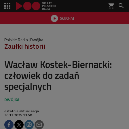
shopping_cart


SŁUCHAJ

Polskie Radio
Dwójka
Zaułki historii
Wacław Kostek-Biernacki:
człowiek do zadań
specjalnych
ostatnia aktualizacja:
30.12.2025 13:50