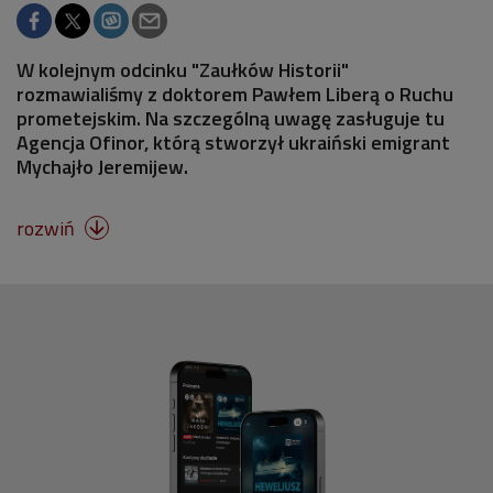
W kolejnym odcinku "Zaułków Historii"
rozmawialiśmy z doktorem Pawłem Liberą o Ruchu
prometejskim. Na szczególną uwagę zasługuje tu
Agencja Ofinor, którą stworzył ukraiński emigrant
Mychajło Jeremijew.
rozwiń
