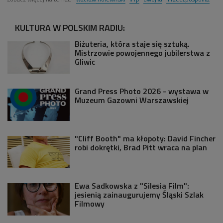
KULTURA W POLSKIM RADIU:
Biżuteria, która staje się sztuką.
Mistrzowie powojennego jubilerstwa z
Gliwic
Grand Press Photo 2026 - wystawa w
Muzeum Gazowni Warszawskiej
"Cliff Booth" ma kłopoty: David Fincher
robi dokrętki, Brad Pitt wraca na plan
Ewa Sadkowska z "Silesia Film":
jesienią zainaugurujemy Śląski Szlak
Filmowy